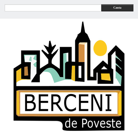
Cauta