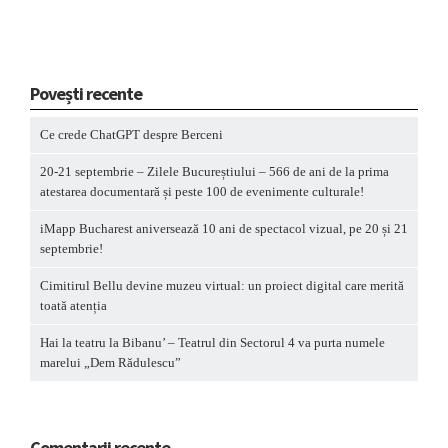
Povești recente
Ce crede ChatGPT despre Berceni
20-21 septembrie – Zilele Bucureștiului – 566 de ani de la prima
atestarea documentară și peste 100 de evenimente culturale!
iMapp Bucharest aniversează 10 ani de spectacol vizual, pe 20 și 21
septembrie!
Cimitirul Bellu devine muzeu virtual: un proiect digital care merită
toată atenția
Hai la teatru la Bibanu’ – Teatrul din Sectorul 4 va purta numele
marelui „Dem Rădulescu”
Comentarii recente