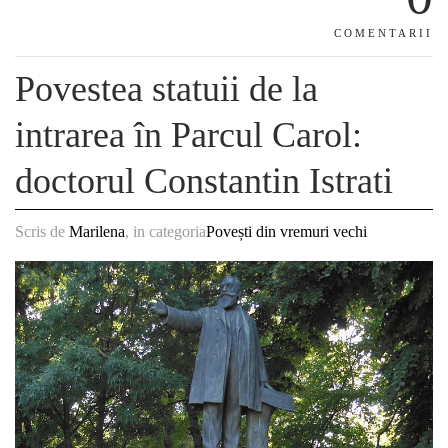
COMENTARII
Povestea statuii de la
intrarea în Parcul Carol:
doctorul Constantin Istrati
Scris de
Marilena
, in categoria
Povești din vremuri vechi