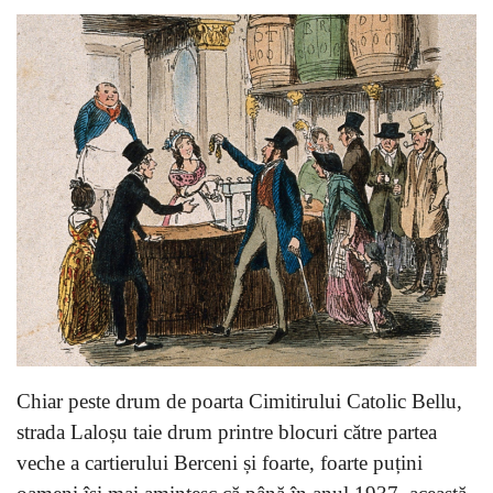
Chiar peste drum de poarta Cimitirului Catolic Bellu,
strada Laloșu taie drum printre blocuri către partea
veche a cartierului Berceni și foarte, foarte puțini