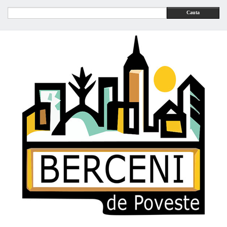
Cauta