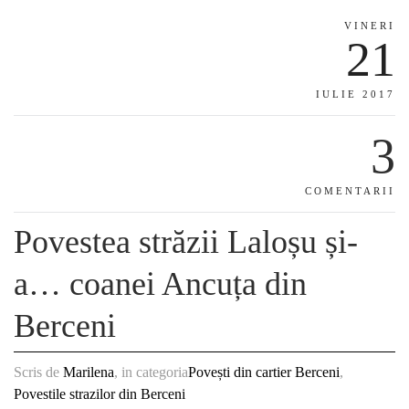
VINERI
21
IULIE 2017
3
COMENTARII
Povestea străzii Laloșu și-
a… coanei Ancuța din
Berceni
Scris de
Marilena
, in categoria
Povești din cartier Berceni
,
Povestile strazilor din Berceni