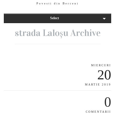
Povesti din Berceni
Select
strada Laloșu Archive
MIERCURI
20
MARTIE 2019
0
COMENTARII