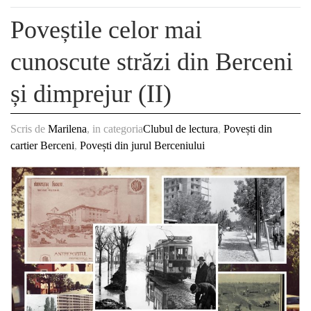
Poveștile celor mai
cunoscute străzi din Berceni
și dimprejur (II)
Scris de
Marilena
, in categoria
Clubul de lectura
,
Povești din
cartier Berceni
,
Povești din jurul Berceniului