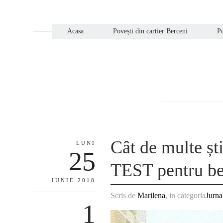
Acasa
Povești din cartier Berceni
Po
Cât de multe ști
LUNI
25
TEST pentru be
IUNIE 2018
Scris de
Marilena
, in categoria
Jurna
1