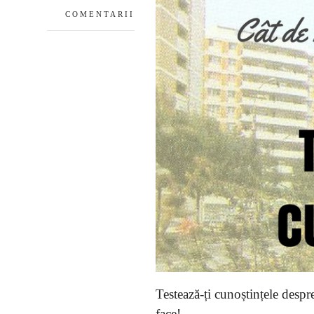
COMENTARII
Testează-ți cunoștințele despre
face!