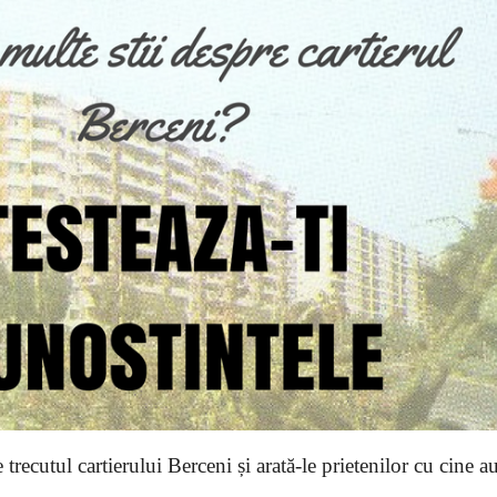
 trecutul cartierului Berceni și arată-le prietenilor cu cine a