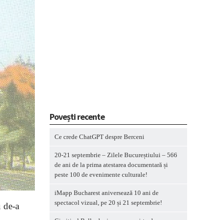
Povești recente
Ce crede ChatGPT despre Berceni
20-21 septembrie – Zilele Bucureștiului – 566
de ani de la prima atestarea documentară și
peste 100 de evenimente culturale!
iMapp Bucharest aniversează 10 ani de
spectacol vizual, pe 20 și 21 septembrie!
u de-a