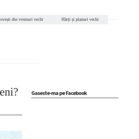
ovești din vremuri vechi
Hărți și planuri vechi
ceni?
Gaseste-ma pe Facebook