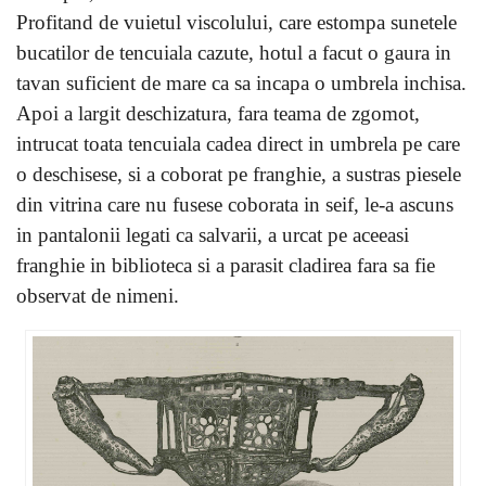
Profitand de vuietul viscolului, care estompa sunetele
bucatilor de tencuiala cazute, hotul a facut o gaura in
tavan suficient de mare ca sa incapa o umbrela inchisa.
Apoi a largit deschizatura, fara teama de zgomot,
intrucat toata tencuiala cadea direct in umbrela pe care
o deschisese, si a
coborat pe franghie, a sustras piesele
din vitrina care nu fusese coborata in seif, le-a ascuns
in pantalonii legati ca salvarii, a urcat pe aceeasi
franghie in biblioteca si a parasit cladirea fara sa fie
observat de nimeni.