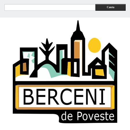
Cauta