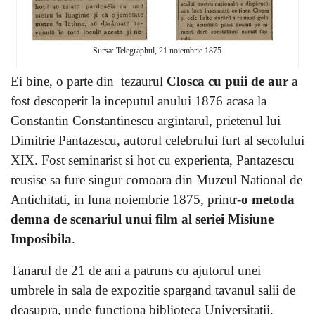
Sursa: Telegraphul, 21 noiembrie 1875
Ei bine, o parte din tezaurul
Closca cu puii de aur
a
fost descoperit la inceputul anului 1876 acasa la
Constantin Constantinescu argintarul, prietenul lui
Dimitrie Pantazescu, autorul celebrului furt al secolului
XIX. Fost seminarist si hot cu experienta, Pantazescu
reusise sa fure singur comoara din Muzeul National de
Antichitati, in luna noiembrie 1875, printr-
o metoda
demna de scenariul unui film al seriei Misiune
Imposibila
.
Tanarul de 21 de ani a
patruns cu ajutorul unei
umbrele in sala de expozitie spargand tavanul salii de
deasupra, unde functiona biblioteca Universitatii.