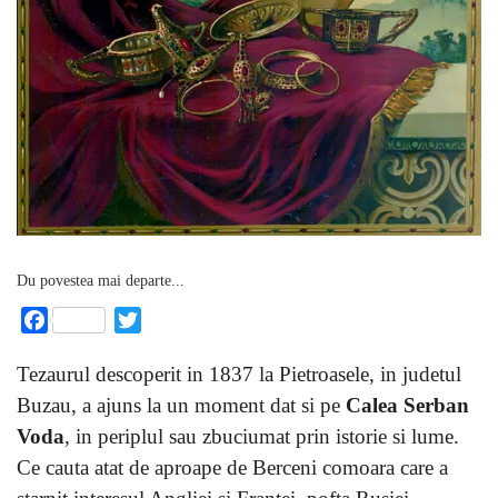
Du povestea mai departe...
Facebook
Twitter
Tezaurul descoperit in 1837 la Pietroasele, in judetul
Buzau, a ajuns la un moment dat si pe
Calea Serban
Voda
, in periplul sau zbuciumat prin istorie si lume.
Ce cauta atat de aproape de Berceni comoara care a