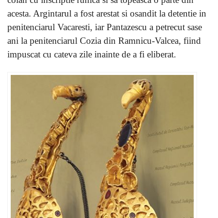
acesta. Argintarul a fost arestat si osandit la detentie in
penitenciarul Vacaresti, iar Pantazescu a petrecut sase
ani la penitenciarul Cozia din Ramnicu-Valcea, fiind
impuscat cu cateva zile inainte de a fi eliberat.