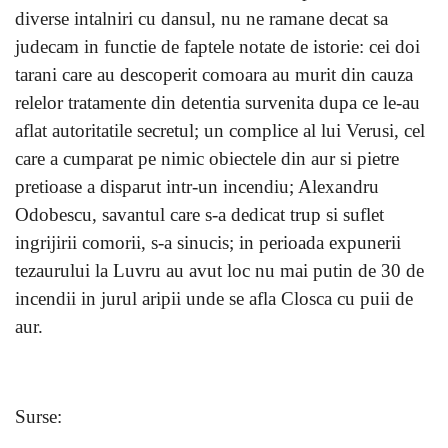
diverse intalniri cu dansul, nu ne ramane decat sa
judecam in functie de faptele notate de istorie: cei doi
tarani care au descoperit comoara au murit din cauza
relelor tratamente din detentia survenita dupa ce le-au
aflat autoritatile secretul; un complice al lui Verusi, cel
care a cumparat pe nimic obiectele din aur si pietre
pretioase a disparut intr-un incendiu; Alexandru
Odobescu, savantul care s-a dedicat trup si suflet
ingrijirii comorii, s-a sinucis; in perioada expunerii
tezaurului la Luvru au avut loc nu mai putin de 30 de
incendii in jurul aripii unde se afla Closca cu puii de
aur.
Surse: