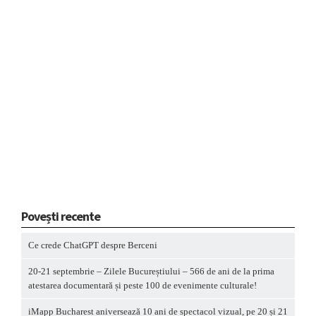
Povești recente
Ce crede ChatGPT despre Berceni
20-21 septembrie – Zilele Bucureștiului – 566 de ani de la prima
atestarea documentară și peste 100 de evenimente culturale!
iMapp Bucharest aniversează 10 ani de spectacol vizual, pe 20 și 21