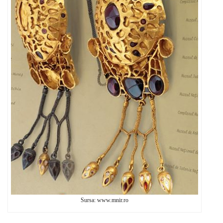
Sursa: www.mnir.ro