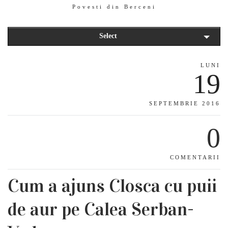
Povesti din Berceni
Select
LUNI
19
SEPTEMBRIE 2016
0
COMENTARII
Cum a ajuns Closca cu puii
de aur pe Calea Serban-