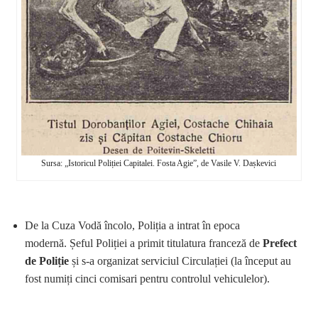
Sursa: „Istoricul Poliției Capitalei. Fosta Agie”, de Vasile V. Dașkevici
De la Cuza Vodă încolo, Poliția a intrat în epoca
modernă. Șeful Poliției a primit titulatura franceză de
Prefect
de Poliție
și s-a organizat serviciul Circulației (la început au
fost numiți cinci comisari pentru controlul vehiculelor).