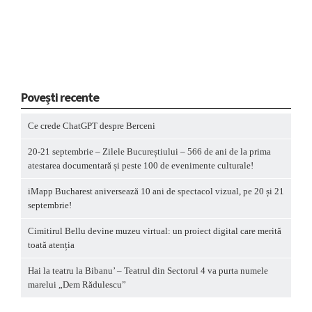
Povești recente
Ce crede ChatGPT despre Berceni
20-21 septembrie – Zilele Bucureștiului – 566 de ani de la prima
atestarea documentară și peste 100 de evenimente culturale!
iMapp Bucharest aniversează 10 ani de spectacol vizual, pe 20 și 21
septembrie!
Cimitirul Bellu devine muzeu virtual: un proiect digital care merită
toată atenția
Hai la teatru la Bibanu’ – Teatrul din Sectorul 4 va purta numele
marelui „Dem Rădulescu”