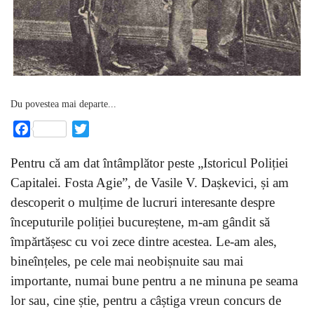
Du povestea mai departe...
Facebook
Twitter
Pentru că am dat întâmplător peste „Istoricul Poliției
Capitalei. Fosta Agie”, de Vasile V. Dașkevici, și am
descoperit o mulțime de lucruri interesante despre
începuturile poliției bucureștene, m-am gândit să
împărtășesc cu voi zece dintre acestea. Le-am ales,
bineînțeles, pe cele mai neobișnuite sau mai
importante, numai bune pentru a ne minuna pe seama
lor sau, cine știe, pentru a câștiga vreun concurs de