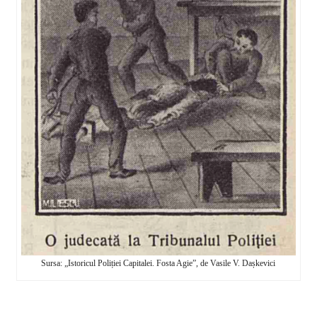
Sursa: „Istoricul Poliției Capitalei. Fosta Agie”, de Vasile V. Dașkevici