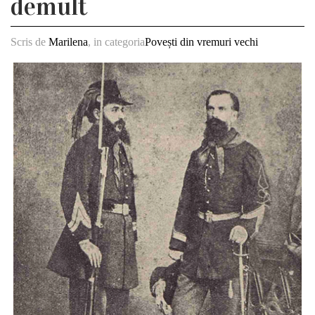
demult
Scris de
Marilena
, in categoria
Povești din vremuri vechi