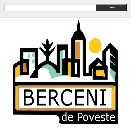
Cauta