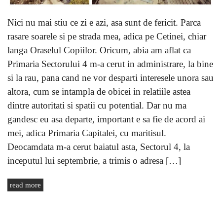
Nici nu mai stiu ce zi e azi, asa sunt de fericit. Parca
rasare soarele si pe strada mea, adica pe Cetinei, chiar
langa Oraselul Copiilor. Oricum, abia am aflat ca
Primaria Sectorului 4 m-a cerut in administrare, la bine
si la rau, pana cand ne vor desparti interesele unora sau
altora, cum se intampla de obicei in relatiile astea
dintre autoritati si spatii cu potential. Dar nu ma
gandesc eu asa departe, important e sa fie de acord ai
mei, adica Primaria Capitalei, cu maritisul.
Deocamdata m-a cerut baiatul asta, Sectorul 4, la
inceputul lui septembrie, a trimis o adresa […]
read more