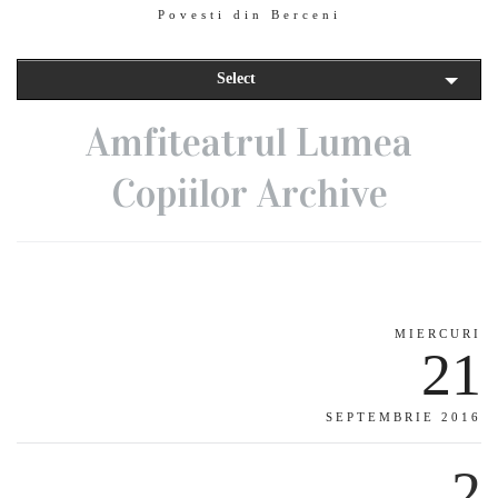
Povesti din Berceni
Select
Amfiteatrul Lumea
Copiilor Archive
MIERCURI
21
SEPTEMBRIE 2016
2