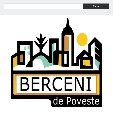
Cauta