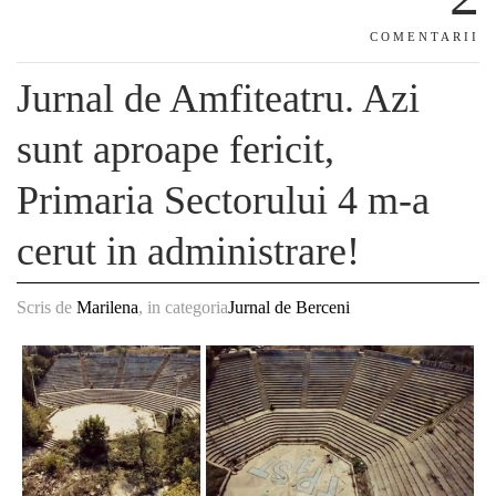
COMENTARII
Jurnal de Amfiteatru. Azi
sunt aproape fericit,
Primaria Sectorului 4 m-a
cerut in administrare!
Scris de
Marilena
, in categoria
Jurnal de Berceni