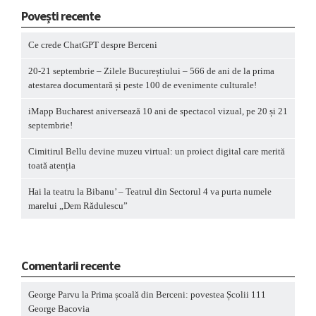
Povești recente
Ce crede ChatGPT despre Berceni
20-21 septembrie – Zilele Bucureștiului – 566 de ani de la prima
atestarea documentară și peste 100 de evenimente culturale!
iMapp Bucharest aniversează 10 ani de spectacol vizual, pe 20 și 21
septembrie!
Cimitirul Bellu devine muzeu virtual: un proiect digital care merită
toată atenția
Hai la teatru la Bibanu’ – Teatrul din Sectorul 4 va purta numele
marelui „Dem Rădulescu”
Comentarii recente
George Parvu
la
Prima școală din Berceni: povestea Școlii 111
George Bacovia