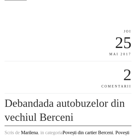
JOI
25
MAI 2017
2
COMENTARII
Debandada autobuzelor din
vechiul Berceni
Scris de
Marilena
, in categoria
Povești din cartier Berceni
,
Povești