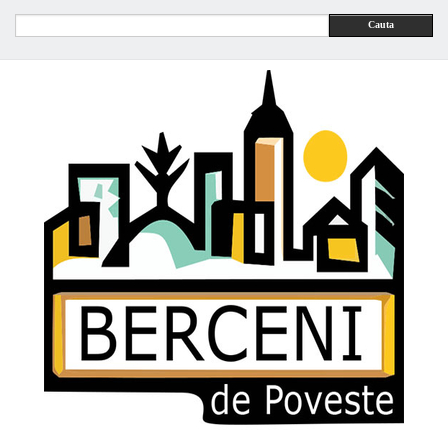
Cauta