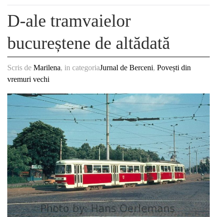
D-ale tramvaielor
bucureștene de altădată
Scris de
Marilena
, in categoria
Jurnal de Berceni
,
Povești din
vremuri vechi