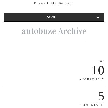
Povesti din Berceni
Select
autobuze Archive
JOI
10
AUGUST 2017
5
COMENTARII