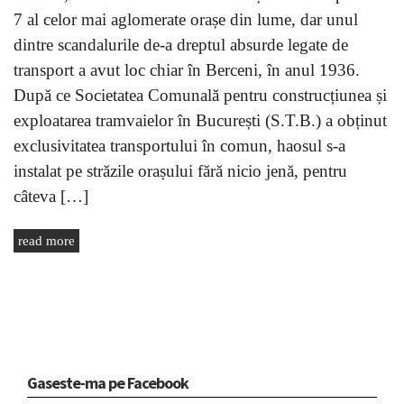
7 al celor mai aglomerate orașe din lume, dar unul
dintre scandalurile de-a dreptul absurde legate de
transport a avut loc chiar în Berceni, în anul 1936.
După ce Societatea Comunală pentru construcțiunea și
exploatarea tramvaielor în București (S.T.B.) a obținut
exclusivitatea transportului în comun, haosul s-a
instalat pe străzile orașului fără nicio jenă, pentru
câteva […]
read more
Gaseste-ma pe Facebook