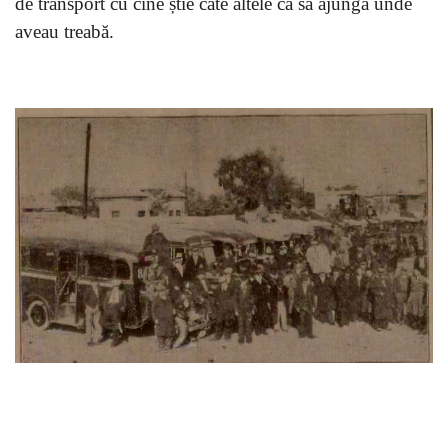
de transport cu cine știe câte altele ca să ajungă unde
aveau treabă.