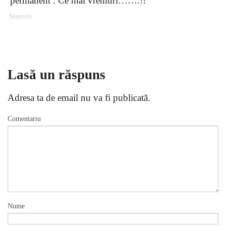
permanent . Ce mai vremuri…….!!
Răspunde
Lasă un răspuns
Adresa ta de email nu va fi publicată.
Comentariu
Nume