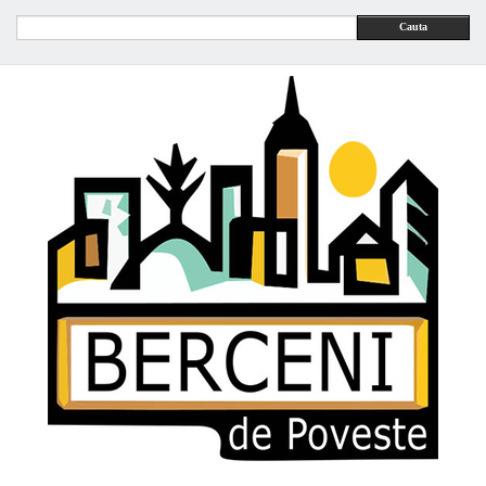
Cauta