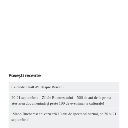
Povești recente
Ce crede ChatGPT despre Berceni
20-21 septembrie – Zilele Bucureștiului – 566 de ani de la prima
atestarea documentară și peste 100 de evenimente culturale!
iMapp Bucharest aniversează 10 ani de spectacol vizual, pe 20 și 21
septembrie!