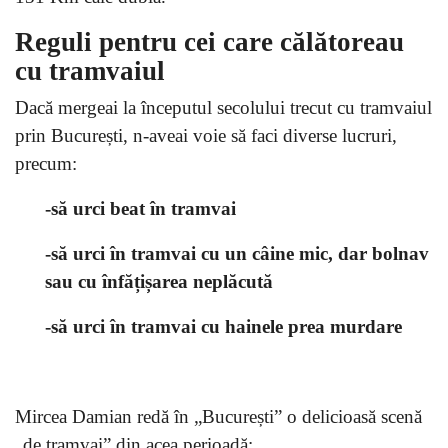
Reguli pentru cei care călătoreau
cu tramvaiul
Dacă mergeai la începutul secolului trecut cu tramvaiul
prin București, n-aveai voie să faci diverse lucruri,
precum:
-să urci beat în tramvai
-să urci în tramvai cu un câine mic, dar bolnav
sau cu înfățișarea neplăcută
-să urci în tramvai cu hainele prea murdare
Mircea Damian redă în „București” o delicioasă scenă
„de tramvai” din acea perioadă: