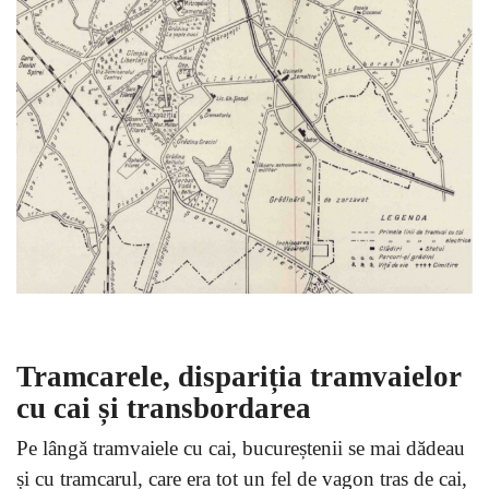
Tramcarele, dispariția tramvaielor
cu cai și transbordarea
Pe lângă tramvaiele cu cai, bucureștenii se mai dădeau
și cu tramcarul, care era tot un fel de vagon tras de cai,