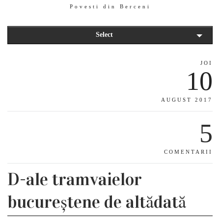
Povesti din Berceni
Select
JOI
10
AUGUST 2017
5
COMENTARII
D-ale tramvaielor
bucureștene de altădată