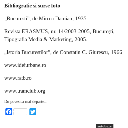
Bibliografie si surse foto
„Bucuresti”, de Mircea Damian, 1935
Revista ERASMUS, nr. 14/2003-2005, Bucureşti,
Tipografia Media & Marketing, 2005.
„Istoria Bucurestilor”, de Constatin C. Giurescu, 1966
www.ideiurbane.ro
www.ratb.ro
www.tramclub.org
Du povestea mai departe...
Facebook
Twitter
autobuze