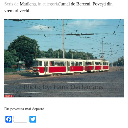
Scris de
Marilena
, in categoria
Jurnal de Berceni
,
Povești din
vremuri vechi
Du povestea mai departe...
Facebook
Twitter