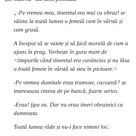
„-Pe vremea mea, tineretul era mai cu obraz! se
văieta la toată lumea o femeiă cam în vârstă și
cam grasă.
A început să se vaiete și să facă morală de cum a
ajuns în prag. Vorbește în gura mare de
<timpurile când tineretul era cuviincios și nu lăsa
o biată femeie în vârstă să stea în picioare.>
-Pe vremea dumitale erau tramvae, cucoană? se
intereseaza cineva de pe bancă, foarte serios.
-Erau! țipa ea. Dar nu erau tineri obraznici ca
dumneata.
Toată lumea râde și nu-i face nimeni loc.