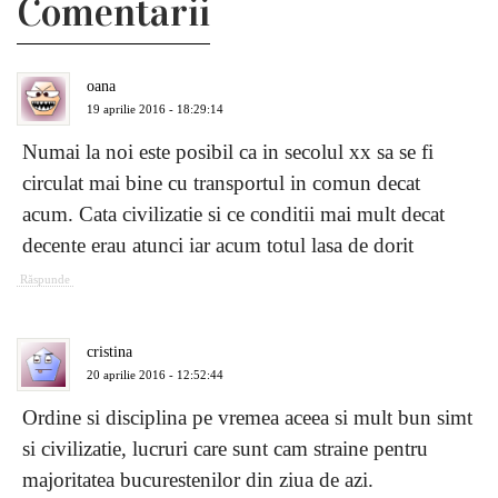
Comentarii
oana
19 aprilie 2016 - 18:29:14
Numai la noi este posibil ca in secolul xx sa se fi
circulat mai bine cu transportul in comun decat
acum. Cata civilizatie si ce conditii mai mult decat
decente erau atunci iar acum totul lasa de dorit
Răspunde
cristina
20 aprilie 2016 - 12:52:44
Ordine si disciplina pe vremea aceea si mult bun simt
si civilizatie, lucruri care sunt cam straine pentru
majoritatea bucurestenilor din ziua de azi.