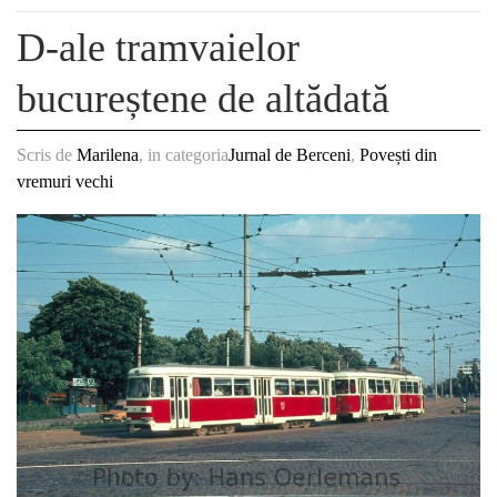
D-ale tramvaielor
bucureștene de altădată
Scris de
Marilena
, in categoria
Jurnal de Berceni
,
Povești din
vremuri vechi