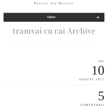
Povesti din Berceni
Select
tramvai cu cai Archive
JOI
10
AUGUST 2017
5
COMENTARII