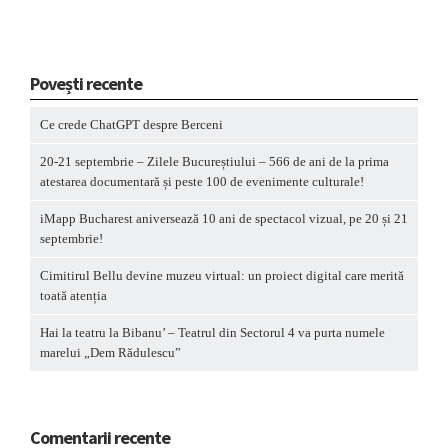
Povești recente
Ce crede ChatGPT despre Berceni
20-21 septembrie – Zilele Bucureștiului – 566 de ani de la prima
atestarea documentară și peste 100 de evenimente culturale!
iMapp Bucharest aniversează 10 ani de spectacol vizual, pe 20 și 21
septembrie!
Cimitirul Bellu devine muzeu virtual: un proiect digital care merită
toată atenția
Hai la teatru la Bibanu’ – Teatrul din Sectorul 4 va purta numele
marelui „Dem Rădulescu”
Comentarii recente