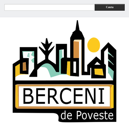
Cauta