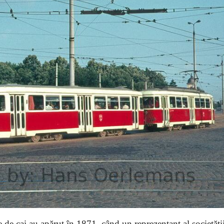
de cai au apărut în 1871, când un reprezentant al societăți