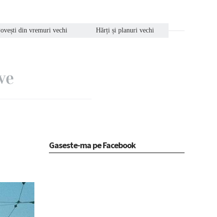
ovești din vremuri vechi
Hărți și planuri vechi
ve
Gaseste-ma pe Facebook