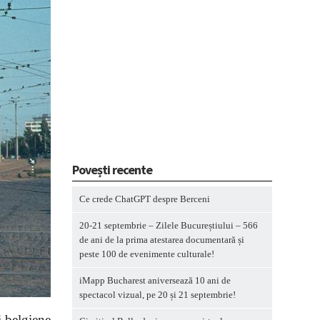
Povești recente
Ce crede ChatGPT despre Berceni
20-21 septembrie – Zilele Bucureștiului – 566
de ani de la prima atestarea documentară și
peste 100 de evenimente culturale!
iMapp Bucharest aniversează 10 ani de
spectacol vizual, pe 20 și 21 septembrie!
i belgiene