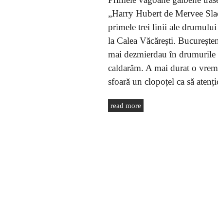
„Harry Hubert de Mervee Slade
primele trei linii ale drumulu
la Calea Văcărești. Bucureșten
mai dezmierdau în drumurile de
caldarâm. A mai durat o vreme 
sfoară un clopoțel ca să atenț
read more