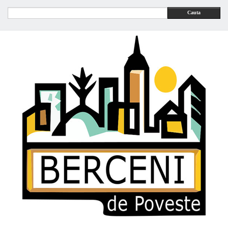
Cauta