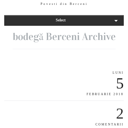
Povesti din Berceni
Select
bodegă Berceni Archive
LUNI
5
FEBRUARIE 2018
2
COMENTARII