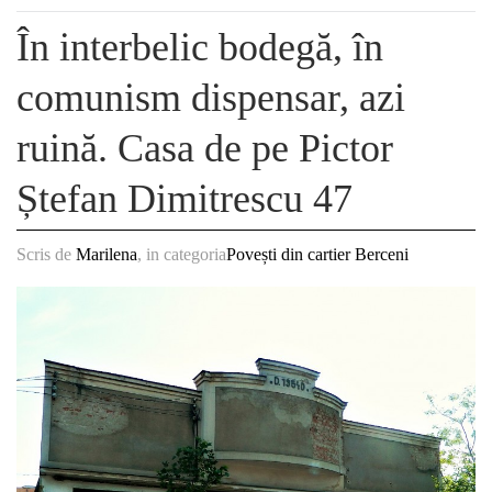
În interbelic bodegă, în
comunism dispensar, azi
ruină. Casa de pe Pictor
Ștefan Dimitrescu 47
Scris de
Marilena
, in categoria
Povești din cartier Berceni