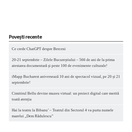
Povești recente
Ce crede ChatGPT despre Berceni
20-21 septembrie – Zilele Bucureștiului – 566 de ani de la prima
atestarea documentară și peste 100 de evenimente culturale!
iMapp Bucharest aniversează 10 ani de spectacol vizual, pe 20 și 21
septembrie!
Cimitirul Bellu devine muzeu virtual: un proiect digital care merită
toată atenția
Hai la teatru la Bibanu’ – Teatrul din Sectorul 4 va purta numele
marelui „Dem Rădulescu”