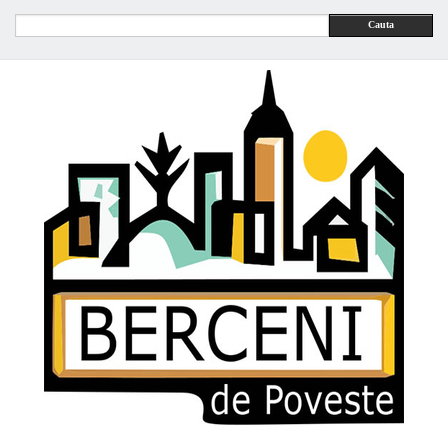
Cauta