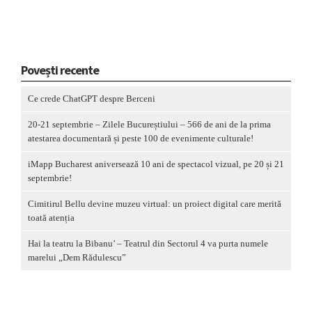
Povești recente
Ce crede ChatGPT despre Berceni
20-21 septembrie – Zilele Bucureștiului – 566 de ani de la prima
atestarea documentară și peste 100 de evenimente culturale!
iMapp Bucharest aniversează 10 ani de spectacol vizual, pe 20 și 21
septembrie!
Cimitirul Bellu devine muzeu virtual: un proiect digital care merită
toată atenția
Hai la teatru la Bibanu’ – Teatrul din Sectorul 4 va purta numele
marelui „Dem Rădulescu”