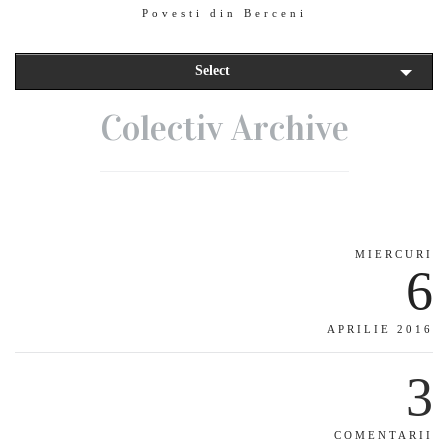
Povesti din Berceni
Select
Colectiv Archive
MIERCURI
6
APRILIE 2016
3
COMENTARII