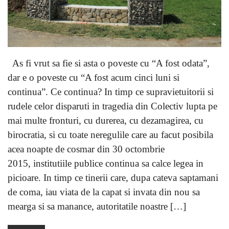
As fi vrut sa fie si asta o poveste cu “A fost odata”,
dar e o poveste cu “A fost acum cinci luni si
continua”. Ce continua? In timp ce supravietuitorii si
rudele celor disparuti in tragedia din Colectiv lupta pe
mai multe fronturi, cu durerea, cu dezamagirea, cu
birocratia, si cu toate neregulile care au facut posibila
acea noapte de cosmar din 30 octombrie
2015, institutiile publice continua sa calce legea in
picioare. In timp ce tinerii care, dupa cateva saptamani
de coma, iau viata de la capat si invata din nou sa
mearga si sa manance, autoritatile noastre […]