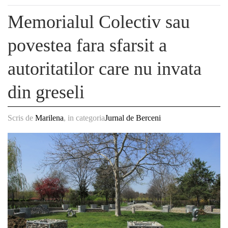
Memorialul Colectiv sau
povestea fara sfarsit a
autoritatilor care nu invata
din greseli
Scris de
Marilena
, in categoria
Jurnal de Berceni