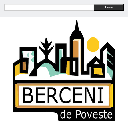
Cauta