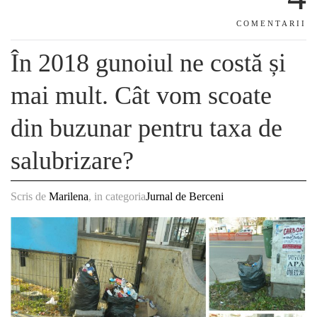
COMENTARII
În 2018 gunoiul ne costă și
mai mult. Cât vom scoate
din buzunar pentru taxa de
salubrizare?
Scris de
Marilena
, in categoria
Jurnal de Berceni