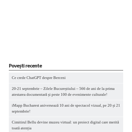
Povești recente
Ce crede ChatGPT despre Berceni
20-21 septembrie – Zilele Bucureștiului – 566 de ani de la prima
atestarea documentară și peste 100 de evenimente culturale!
iMapp Bucharest aniversează 10 ani de spectacol vizual, pe 20 și 21
septembrie!
Cimitirul Bellu devine muzeu virtual: un proiect digital care merită
toată atenția