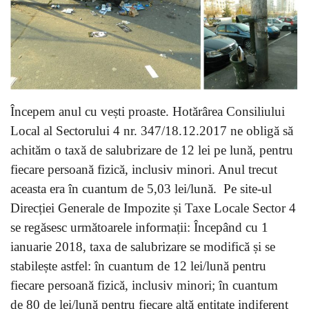
Începem anul cu vești proaste. Hotărârea Consiliului
Local al Sectorului 4 nr. 347/18.12.2017 ne obligă să
achităm o taxă de salubrizare de 12 lei pe lună, pentru
fiecare persoană fizică, inclusiv minori. Anul trecut
aceasta era în cuantum de 5,03 lei/lună. Pe site-ul
Direcției Generale de Impozite și Taxe Locale Sector 4
se regăsesc următoarele informații: Începând cu 1
ianuarie 2018, taxa de salubrizare se modifică și se
stabilește astfel: în cuantum de 12 lei/lună pentru
fiecare persoană fizică, inclusiv minori; în cuantum
de 80 de lei/lună pentru fiecare altă entitate indiferent