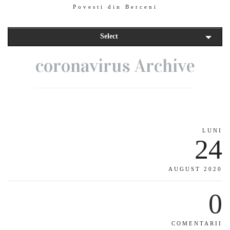
Povesti din Berceni
Select
coronavirus Archive
LUNI
24
AUGUST 2020
0
COMENTARII