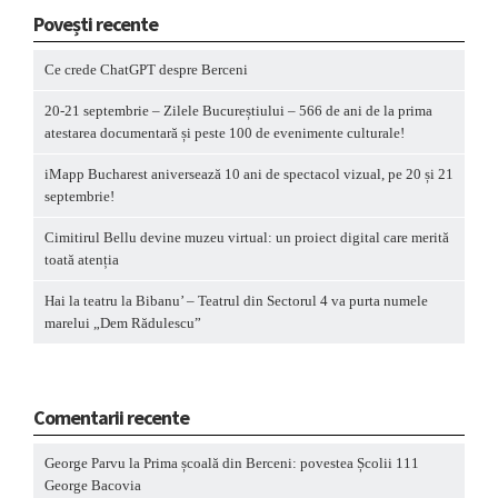
Povești recente
Ce crede ChatGPT despre Berceni
20-21 septembrie – Zilele Bucureștiului – 566 de ani de la prima
atestarea documentară și peste 100 de evenimente culturale!
iMapp Bucharest aniversează 10 ani de spectacol vizual, pe 20 și 21
septembrie!
Cimitirul Bellu devine muzeu virtual: un proiect digital care merită
toată atenția
Hai la teatru la Bibanu’ – Teatrul din Sectorul 4 va purta numele
marelui „Dem Rădulescu”
Comentarii recente
George Parvu
la
Prima școală din Berceni: povestea Școlii 111
George Bacovia