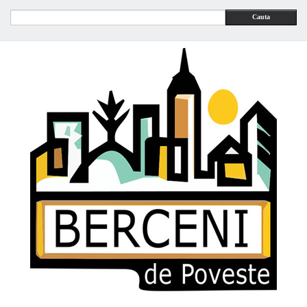
Cauta