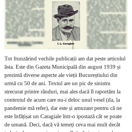
Tot frunzărind vechile publicații am dat peste articolul
ăsta. Este din Gazeta Municipală din august 1939 și
prezintă diverse aspecte ale vieții Bucureștiului din
urmă cu 50 de ani. Textul are un pic de sinistru
strecurat printre rânduri, mai ales dacă îl raportăm la
contextul de acum care nu-i deloc unul vesel (da, la
pandemie mă refer), dar este și amuzant pentru că ne
este înfățișat un Caragiale într-o ipostază cât se poate
de umană. Deci, dacă vă temeți ceva mai mult decât