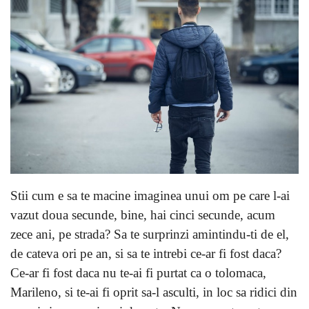
Stii cum e sa te macine imaginea unui om pe care l-ai
vazut doua secunde, bine, hai cinci secunde, acum
zece ani, pe strada? Sa te surprinzi amintindu-ti de el,
de cateva ori pe an, si sa te intrebi ce-ar fi fost daca?
Ce-ar fi fost daca nu te-ai fi purtat ca o tolomaca,
Marileno, si te-ai fi oprit sa-l asculti, in loc sa ridici din