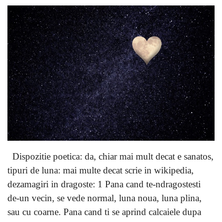
Dispozitie poetica: da, chiar mai mult decat e sanatos,
tipuri de luna: mai multe decat scrie in wikipedia,
dezamagiri in dragoste: 1 Pana cand te-ndragostesti
de-un vecin, se vede normal, luna noua, luna plina,
sau cu coarne. Pana cand ti se aprind calcaiele dupa