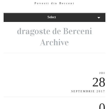
Povesti din Berceni
Select
dragoste de Berceni
Archive
JOI
28
SEPTEMBRIE 2017
0