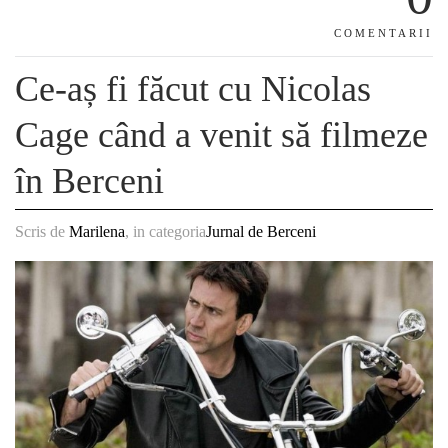
COMENTARII
Ce-aș fi făcut cu Nicolas
Cage când a venit să filmeze
în Berceni
Scris de
Marilena
, in categoria
Jurnal de Berceni