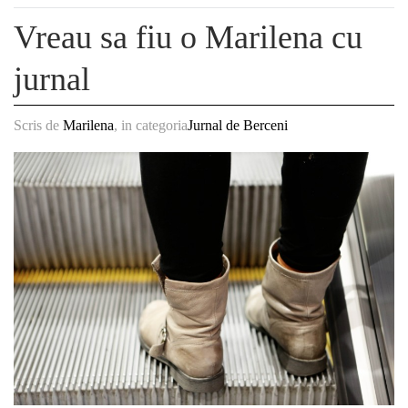
Vreau sa fiu o Marilena cu
jurnal
Scris de
Marilena
, in categoria
Jurnal de Berceni