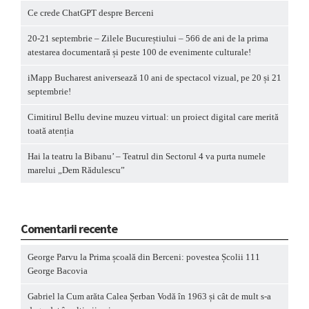
Ce crede ChatGPT despre Berceni
20-21 septembrie – Zilele Bucureștiului – 566 de ani de la prima
atestarea documentară și peste 100 de evenimente culturale!
iMapp Bucharest aniversează 10 ani de spectacol vizual, pe 20 și 21
septembrie!
Cimitirul Bellu devine muzeu virtual: un proiect digital care merită
toată atenția
Hai la teatru la Bibanu’ – Teatrul din Sectorul 4 va purta numele
marelui „Dem Rădulescu”
Comentarii recente
George Parvu
la
Prima școală din Berceni: povestea Școlii 111
George Bacovia
Gabriel
la
Cum arăta Calea Șerban Vodă în 1963 și cât de mult s-a