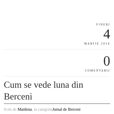
VINERI
4
MARTIE 2016
0
COMENTARII
Cum se vede luna din
Berceni
Scris de
Marilena
, in categoria
Jurnal de Berceni