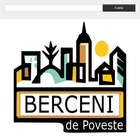
Cauta