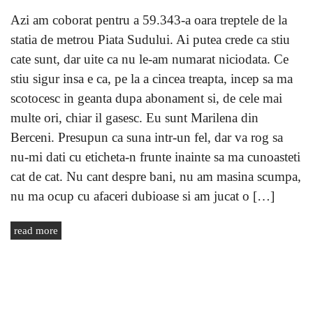
Azi am coborat pentru a 59.343-a oara treptele de la
statia de metrou Piata Sudului. Ai putea crede ca stiu
cate sunt, dar uite ca nu le-am numarat niciodata. Ce
stiu sigur insa e ca, pe la a cincea treapta, incep sa ma
scotocesc in geanta dupa abonament si, de cele mai
multe ori, chiar il gasesc. Eu sunt Marilena din
Berceni. Presupun ca suna intr-un fel, dar va rog sa
nu-mi dati cu eticheta-n frunte inainte sa ma cunoasteti
cat de cat. Nu cant despre bani, nu am masina scumpa,
nu ma ocup cu afaceri dubioase si am jucat o […]
read more