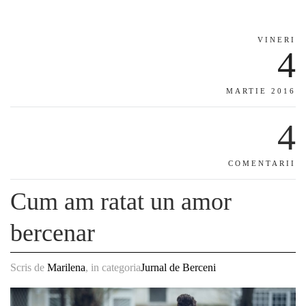
VINERI
4
MARTIE 2016
4
COMENTARII
Cum am ratat un amor
bercenar
Scris de
Marilena
, in categoria
Jurnal de Berceni