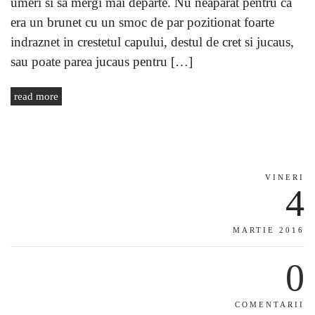
umeri si sa mergi mai departe. Nu neaparat pentru ca
era un brunet cu un smoc de par pozitionat foarte
indraznet in crestetul capului, destul de cret si jucaus,
sau poate parea jucaus pentru […]
read more
VINERI
4
MARTIE 2016
0
COMENTARII