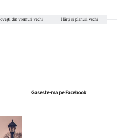
ovești din vremuri vechi
Hărți și planuri vechi
e
Gaseste-ma pe Facebook