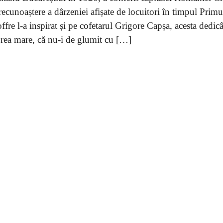
ecunoaștere a dârzeniei afișate de locuitori în timpul Primu
fre l-a inspirat și pe cofetarul Grigore Capșa, acesta dedic
 prea mare, că nu-i de glumit cu […]