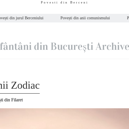
Povesti din Berceni
vești din jurul Berceniului
Povești din anii comunismului
P
fântâni din București Archiv
nii Zodiac
ti din Filaret