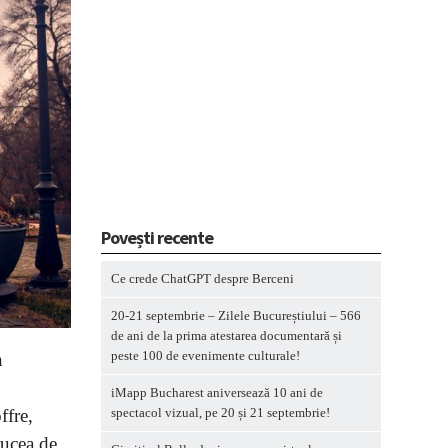
Povești recente
Ce crede ChatGPT despre Berceni
20-21 septembrie – Zilele Bucureștiului – 566
de ani de la prima atestarea documentară și
peste 100 de evenimente culturale!
n
iMapp Bucharest aniversează 10 ani de
spectacol vizual, pe 20 și 21 septembrie!
ffre,
rucea de