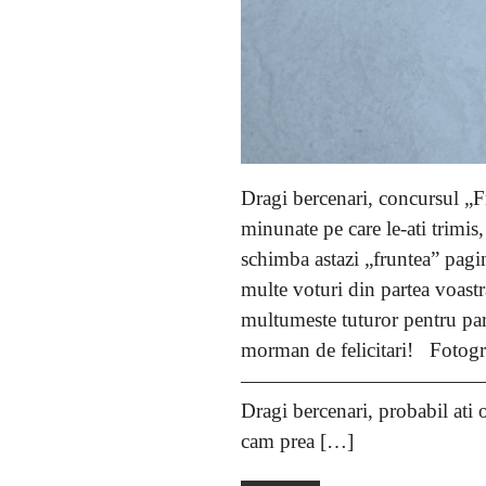
Dragi bercenari, concursul „Fr
minunate pe care le-ati trimis
schimba astazi „fruntea” pagi
multe voturi din partea voast
multumeste tuturor pentru pa
morman de felicitari! Fotogr
————————————
Dragi bercenari, probabil ati
cam prea […]