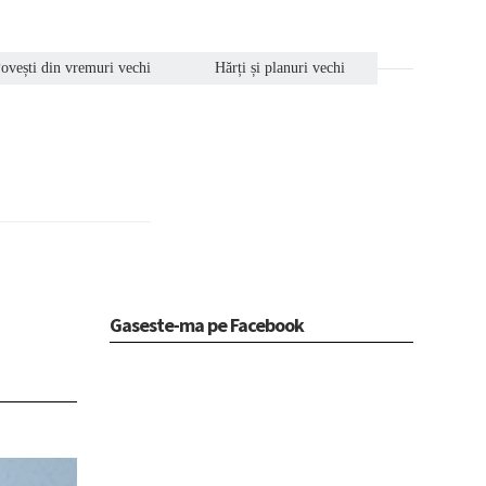
ovești din vremuri vechi
Hărți și planuri vechi
Gaseste-ma pe Facebook