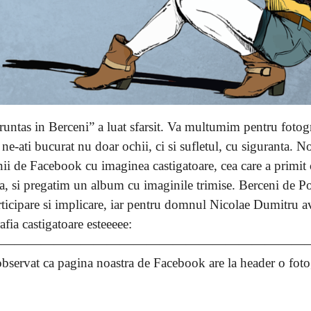
untas in Berceni” a luat sfarsit. Va multumim pentru fotogr
, ne-ati bucurat nu doar ochii, ci si sufletul, cu siguranta. 
nii de Facebook cu imaginea castigatoare, cea care a primit 
ra, si pregatim un album cu imaginile trimise. Berceni de P
rticipare si implicare, iar pentru domnul Nicolae Dumitru 
afia castigatoare esteeeee:
———————————————————————
 observat ca pagina noastra de Facebook are la header o foto