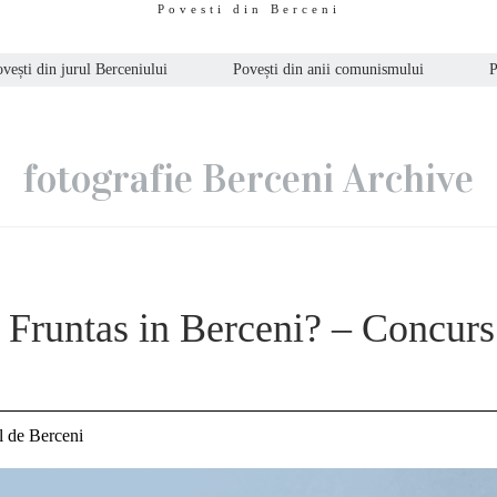
Povesti din Berceni
vești din jurul Berceniului
Povești din anii comunismului
P
fotografie Berceni Archive
e Fruntas in Berceni? – Concurs
l de Berceni