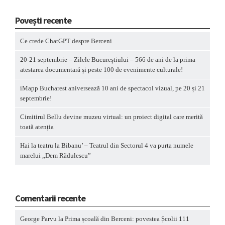
Povești recente
Ce crede ChatGPT despre Berceni
20-21 septembrie – Zilele Bucureștiului – 566 de ani de la prima
atestarea documentară și peste 100 de evenimente culturale!
iMapp Bucharest aniversează 10 ani de spectacol vizual, pe 20 și 21
septembrie!
Cimitirul Bellu devine muzeu virtual: un proiect digital care merită
toată atenția
Hai la teatru la Bibanu’ – Teatrul din Sectorul 4 va purta numele
marelui „Dem Rădulescu”
Comentarii recente
George Parvu
la
Prima școală din Berceni: povestea Școlii 111