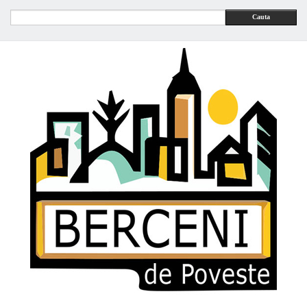
Cauta