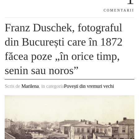
COMENTARII
Franz Duschek, fotograful
din București care în 1872
făcea poze „în orice timp,
senin sau noros”
Scris de
Marilena
, in categoria
Povești din vremuri vechi