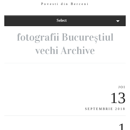
Povesti din Berceni
Select
fotografii Bucureștiul
vechi Archive
JOI
13
SEPTEMBRIE 2018
1