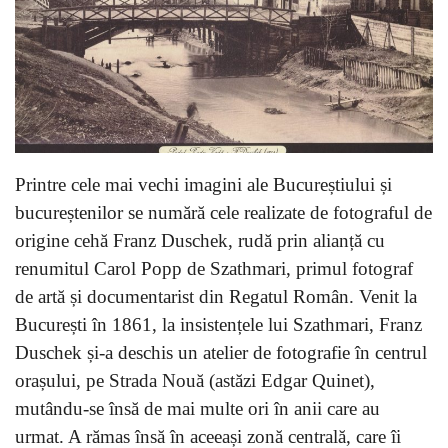
Printre cele mai vechi imagini ale Bucureștiului și
bucureștenilor se numără cele realizate de fotograful de
origine cehă Franz Duschek, rudă prin alianță cu
renumitul Carol Popp de Szathmari, primul fotograf
de artă și documentarist din Regatul Român. Venit la
București în 1861, la insistențele lui Szathmari, Franz
Duschek și-a deschis un atelier de fotografie în centrul
orașului, pe Strada Nouă (astăzi Edgar Quinet),
mutându-se însă de mai multe ori în anii care au
urmat. A rămas însă în aceeași zonă centrală, care îi