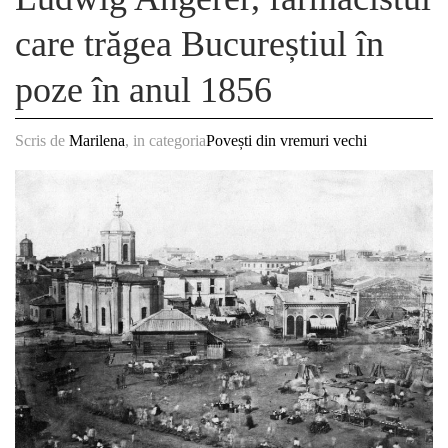
care trăgea Bucureștiul în
poze în anul 1856
Scris de
Marilena
, in categoria
Povești din vremuri vechi