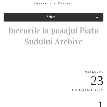
Povesti din Berceni
Select
lucrarile la pasajul Piata
Sudului Archive
MIERCURI
23
NOIEMBRIE 2016
1