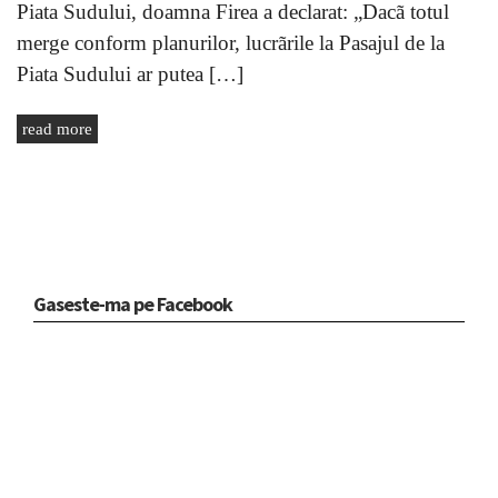
Piata Sudului, doamna Firea a declarat: „Dacã totul
merge conform planurilor, lucrãrile la Pasajul de la
Piata Sudului ar putea […]
read more
Gaseste-ma pe Facebook