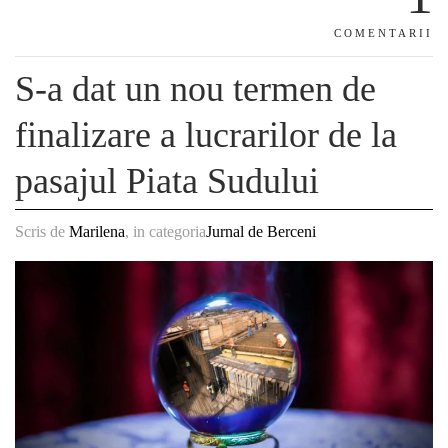
COMENTARII
S-a dat un nou termen de
finalizare a lucrarilor de la
pasajul Piata Sudului
Scris de
Marilena
, in categoria
Jurnal de Berceni