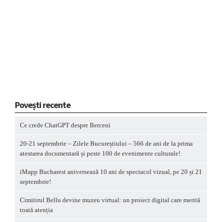
Povești recente
Ce crede ChatGPT despre Berceni
20-21 septembrie – Zilele Bucureștiului – 566 de ani de la prima
atestarea documentară și peste 100 de evenimente culturale!
iMapp Bucharest aniversează 10 ani de spectacol vizual, pe 20 și 21
septembrie!
Cimitirul Bellu devine muzeu virtual: un proiect digital care merită
toată atenția