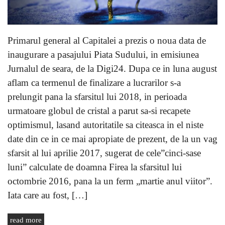
Primarul general al Capitalei a prezis o noua data de
inaugurare a pasajului Piata Sudului, in emisiunea
Jurnalul de seara, de la Digi24. Dupa ce in luna august
aflam ca termenul de finalizare a lucrarilor s-a
prelungit pana la sfarsitul lui 2018, in perioada
urmatoare globul de cristal a parut sa-si recapete
optimismul, lasand autoritatile sa citeasca in el niste
date din ce in ce mai apropiate de prezent, de la un vag
sfarsit al lui aprilie 2017, sugerat de cele”cinci-sase
luni” calculate de doamna Firea la sfarsitul lui
octombrie 2016, pana la un ferm „martie anul viitor”.
Iata care au fost, […]
read more