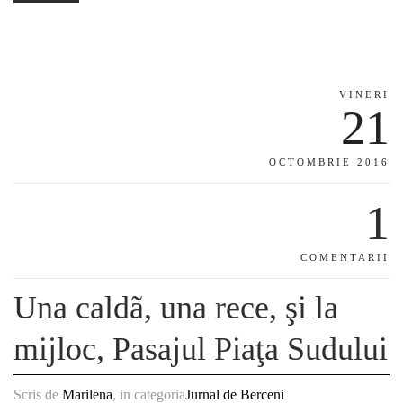
VINERI
21
OCTOMBRIE 2016
1
COMENTARII
Una caldã, una rece, şi la
mijloc, Pasajul Piaţa Sudului
Scris de
Marilena
, in categoria
Jurnal de Berceni