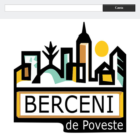
Cauta