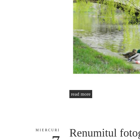
read more
Renumitul fotog
MIERCURI