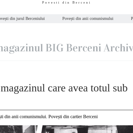
Povesti din Berceni
vești din jurul Berceniului
Povești din anii comunismului
P
agazinul BIG Berceni Archi
 magazinul care avea totul sub
ș
ti din anii comunismului
,
Povești din cartier Berceni