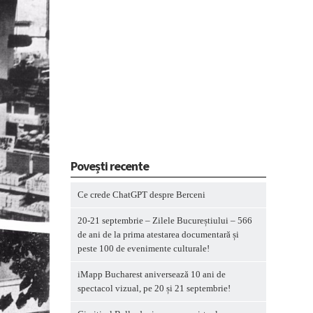
Povești recente
Ce crede ChatGPT despre Berceni
20-21 septembrie – Zilele Bucureștiului – 566
de ani de la prima atestarea documentară și
peste 100 de evenimente culturale!
iMapp Bucharest aniversează 10 ani de
spectacol vizual, pe 20 și 21 septembrie!