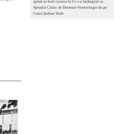
spital xe boli cronice
la
Ce s-a întâmplat cu
Spitalul Clinic de Dermato-Venerologie de pe
Calea Șerban Vodă