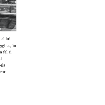
 al lui
ejghea, în
 fel si
nd
ela
enri