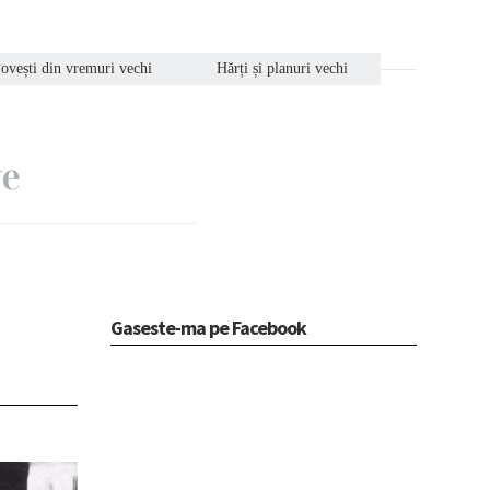
ovești din vremuri vechi
Hărți și planuri vechi
ve
Gaseste-ma pe Facebook