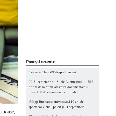
Povești recente
Ce crede ChatGPT despre Berceni
20-21 septembrie – Zilele Bucureștiului – 566
de ani de la prima atestarea documentară și
peste 100 de evenimente culturale!
iMapp Bucharest aniversează 10 ani de
spectacol vizual, pe 20 și 21 septembrie!
ectuoase,