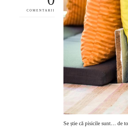
COMENTARII
Se știe că pisicile sunt… de to