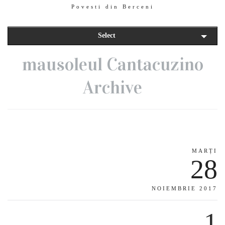
Povesti din Berceni
Select
mausoleul Cantacuzino
Archive
MARȚI
28
NOIEMBRIE 2017
1