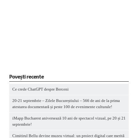
Povești recente
Ce crede ChatGPT despre Berceni
20-21 septembrie – Zilele Bucureștiului – 566 de ani de la prima
atestarea documentară și peste 100 de evenimente culturale!
iMapp Bucharest aniversează 10 ani de spectacol vizual, pe 20 și 21
septembrie!
Cimitirul Bellu devine muzeu virtual: un proiect digital care merită