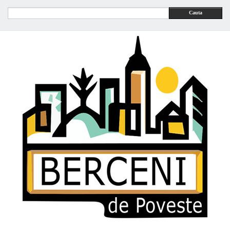
Cauta