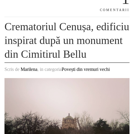
COMENTARII
Crematoriul Cenușa, edificiu
inspirat după un monument
din Cimitirul Bellu
Scris de
Marilena
, in categoria
Povești din vremuri vechi