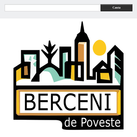
Cauta