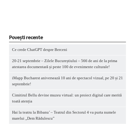
Povești recente
Ce crede ChatGPT despre Berceni
20-21 septembrie – Zilele Bucureștiului – 566 de ani de la prima
atestarea documentară și peste 100 de evenimente culturale!
iMapp Bucharest aniversează 10 ani de spectacol vizual, pe 20 și 21
septembrie!
Cimitirul Bellu devine muzeu virtual: un proiect digital care merită
toată atenția
Hai la teatru la Bibanu’ – Teatrul din Sectorul 4 va purta numele
marelui „Dem Rădulescu”