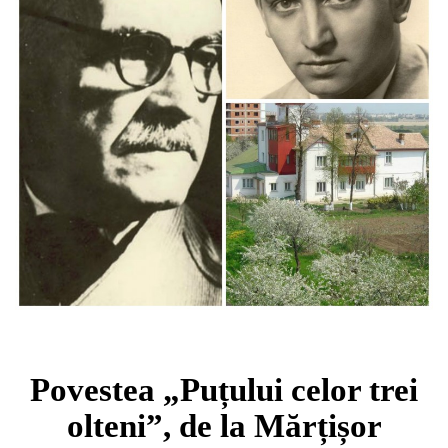
Povestea „Puțului celor trei
olteni”, de la Mărțișor