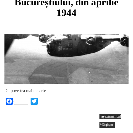
Bucureștiului, din aprilie
1944
Du povestea mai departe...
Facebook
Twitter
așezământul
Mărțișor