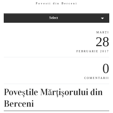
Povesti din Berceni
Select
MARȚI
28
FEBRUARIE 2017
0
COMENTARII
Poveștile Mărțișorului din
Berceni