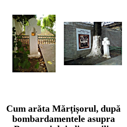
Cum arăta Mărțișorul, după
bombardamentele asupra