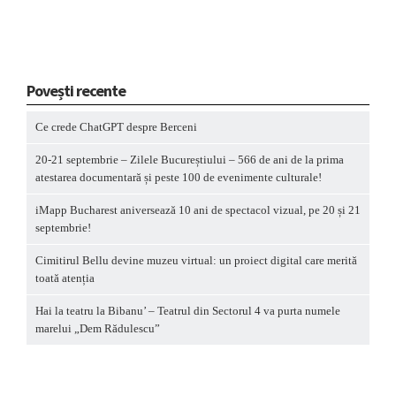
Povești recente
Ce crede ChatGPT despre Berceni
20-21 septembrie – Zilele Bucureștiului – 566 de ani de la prima
atestarea documentară și peste 100 de evenimente culturale!
iMapp Bucharest aniversează 10 ani de spectacol vizual, pe 20 și 21
septembrie!
Cimitirul Bellu devine muzeu virtual: un proiect digital care merită
toată atenția
Hai la teatru la Bibanu’ – Teatrul din Sectorul 4 va purta numele
marelui „Dem Rădulescu”