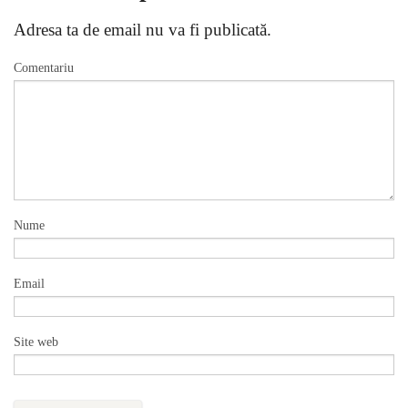
Adresa ta de email nu va fi publicată.
Comentariu
Nume
Email
Site web