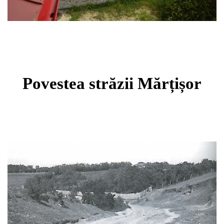
Povestea străzii Mărțișor