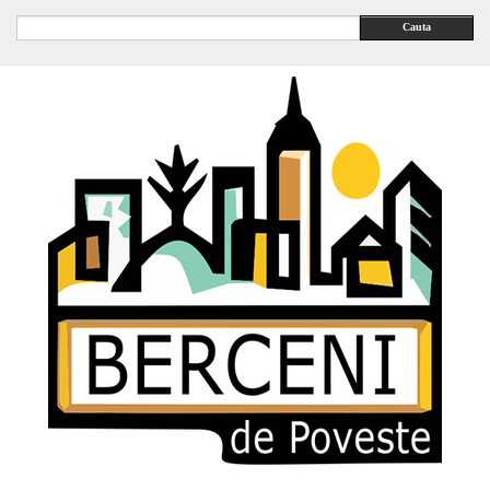
Cauta