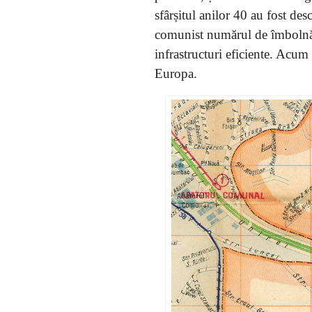
sfârșitul anilor 40 au fost des
comunist numărul de îmbolnăvi
infrastructuri eficiente. Acu
Europa.