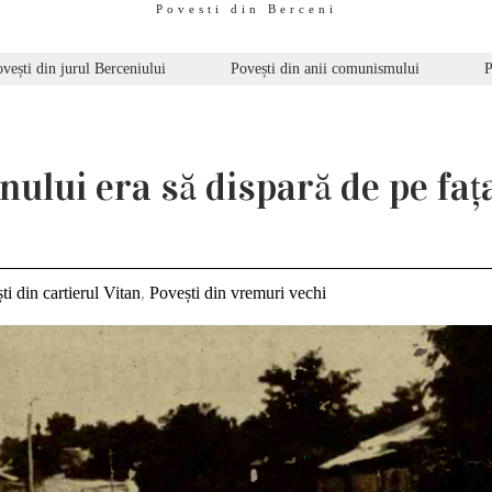
Povesti din Berceni
vești din jurul Berceniului
Povești din anii comunismului
P
ului era să dispară de pe faț
ti din cartierul Vitan
,
Povești din vremuri vechi