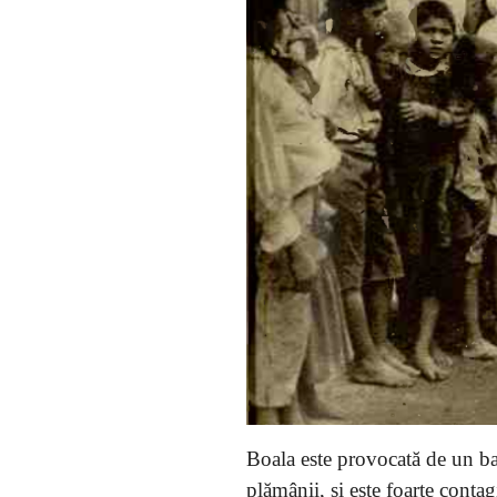
Boala este provocată de un ba
plămânii, și este foarte contag