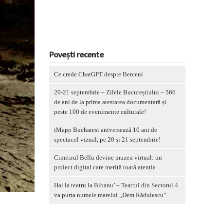
Povești recente
Ce crede ChatGPT despre Berceni
20-21 septembrie – Zilele Bucureștiului – 566
de ani de la prima atestarea documentară și
peste 100 de evenimente culturale!
iMapp Bucharest aniversează 10 ani de
spectacol vizual, pe 20 și 21 septembrie!
Cimitirul Bellu devine muzeu virtual: un
proiect digital care merită toată atenția
Hai la teatru la Bibanu’ – Teatrul din Sectorul 4
va purta numele marelui „Dem Rădulescu”