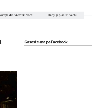
ovești din vremuri vechi
Hărți și planuri vechi
a
Gaseste-ma pe Facebook