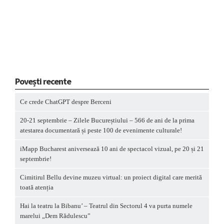
Povești recente
Ce crede ChatGPT despre Berceni
20-21 septembrie – Zilele Bucureștiului – 566 de ani de la prima
atestarea documentară și peste 100 de evenimente culturale!
iMapp Bucharest aniversează 10 ani de spectacol vizual, pe 20 și 21
septembrie!
Cimitirul Bellu devine muzeu virtual: un proiect digital care merită
toată atenția
Hai la teatru la Bibanu’ – Teatrul din Sectorul 4 va purta numele
marelui „Dem Rădulescu”