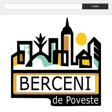
Cauta