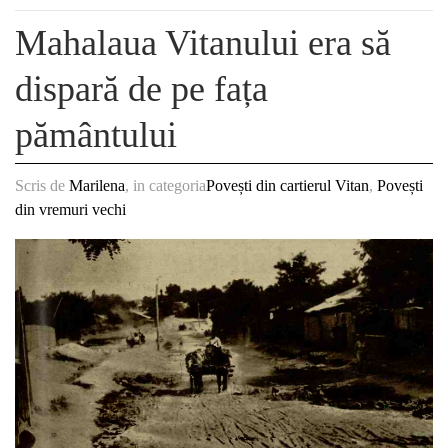
Mahalaua Vitanului era să
dispară de pe fața
pământului
Scris de
Marilena
, in categoria
Povești din cartierul Vitan
,
Povești
din vremuri vechi