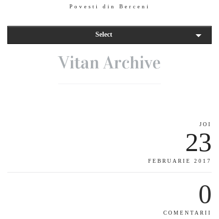
Povesti din Berceni
Select
Vitan Archive
JOI
23
FEBRUARIE 2017
0
COMENTARII