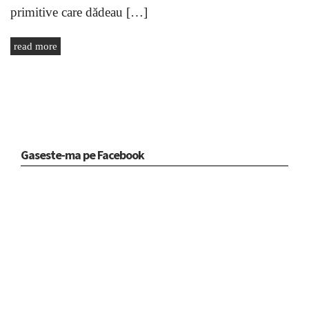
primitive care dădeau […]
read more
Gaseste-ma pe Facebook