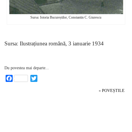
Sursa: Istoria Bucureștilor, Constantin C. Giurescu
Sursa: Ilustrațiunea română, 3 ianuarie 1934
Du povestea mai departe...
Facebook
Twitter
«
POVEȘTILE