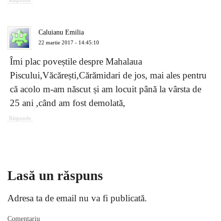
Răspunde
Caluianu Emilia
22 martie 2017 - 14:45:10
Îmi plac poveștile despre Mahalaua
Piscului,Văcărești,Cărămidari de jos, mai ales pentru
că acolo m-am născut și am locuit până la vârsta de
25 ani ,când am fost demolată,
Răspunde
Lasă un răspuns
Adresa ta de email nu va fi publicată.
Comentariu