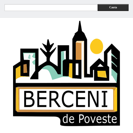
Cauta