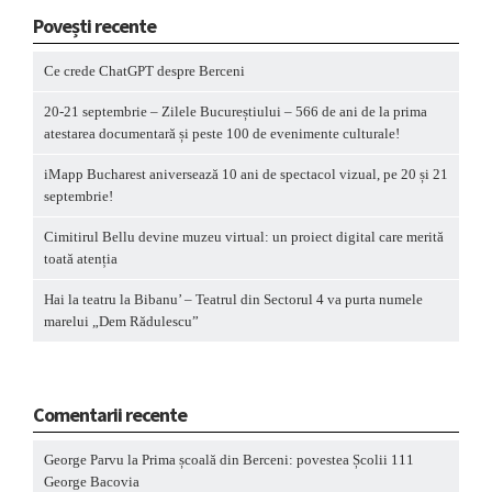
Povești recente
Ce crede ChatGPT despre Berceni
20-21 septembrie – Zilele Bucureștiului – 566 de ani de la prima
atestarea documentară și peste 100 de evenimente culturale!
iMapp Bucharest aniversează 10 ani de spectacol vizual, pe 20 și 21
septembrie!
Cimitirul Bellu devine muzeu virtual: un proiect digital care merită
toată atenția
Hai la teatru la Bibanu’ – Teatrul din Sectorul 4 va purta numele
marelui „Dem Rădulescu”
Comentarii recente
George Parvu
la
Prima școală din Berceni: povestea Școlii 111
George Bacovia