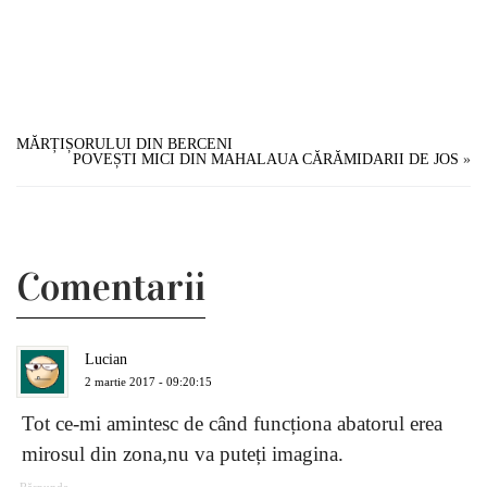
MĂRȚIȘORULUI DIN BERCENI
POVEȘTI MICI DIN MAHALAUA CĂRĂMIDARII DE JOS
»
Comentarii
Lucian
2 martie 2017 - 09:20:15
Tot ce-mi amintesc de când funcționa abatorul erea
mirosul din zona,nu va puteți imagina.