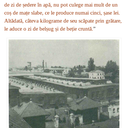
de zi de ședere în apă, nu pot culege mai mult de un
coș de mațe slabe, ce le produce numai cinci, șase lei.
Altădată, câteva kilograme de seu scăpate prin grătare,
le aduce o zi de belșug și de beție cruntă.
”