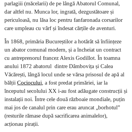
parlagiii (măcelarii) de pe lângă Abatorul Comunal,
dar altfel nu. Munca lor, ingrată, dezgustătoare și
periculoasă, nu lăsa loc pentru fanfaronada corsarilor
care umpleau cu vârf și îndesat cărțile de aventuri.
În 1868, primăria Bucureștilor a hotărât să înființeze
un abator comunal modern, și a încheiat un contract
cu antreprenorul francez Alexis Godillot. În toamna
anului 1872 abatorul dintre Dâmbovița și Calea
Văcărești, lângă locul unde se vărsa prisosul de apă al
bălții
Cociocului
, a fost predat primăriei, iar la
începutul secolului XX i-au fost adăugate construcții și
instalații noi. Între cele două războaie mondiale, puțin
mai jos de canalul prin care erau aruncat „borhotul”
(resturile rămase după sacrificarea animalelor),
acționau pirații.