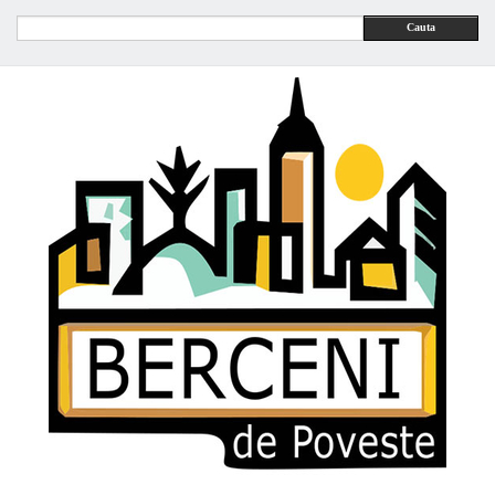
Cauta