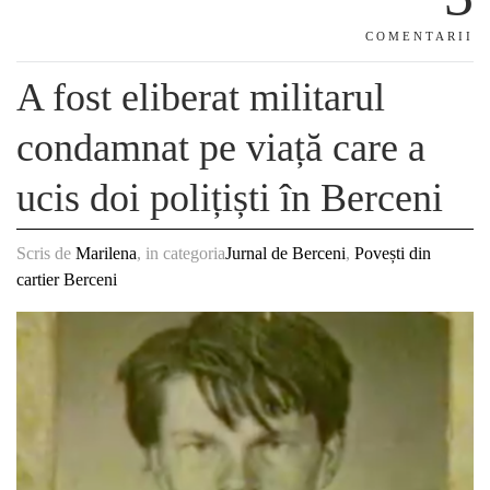
COMENTARII
A fost eliberat militarul
condamnat pe viață care a
ucis doi polițiști în Berceni
Scris de
Marilena
, in categoria
Jurnal de Berceni
,
Povești din
cartier Berceni