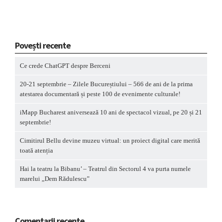
Povești recente
Ce crede ChatGPT despre Berceni
20-21 septembrie – Zilele Bucureștiului – 566 de ani de la prima
atestarea documentară și peste 100 de evenimente culturale!
iMapp Bucharest aniversează 10 ani de spectacol vizual, pe 20 și 21
septembrie!
Cimitirul Bellu devine muzeu virtual: un proiect digital care merită
toată atenția
Hai la teatru la Bibanu’ – Teatrul din Sectorul 4 va purta numele
marelui „Dem Rădulescu”
Comentarii recente