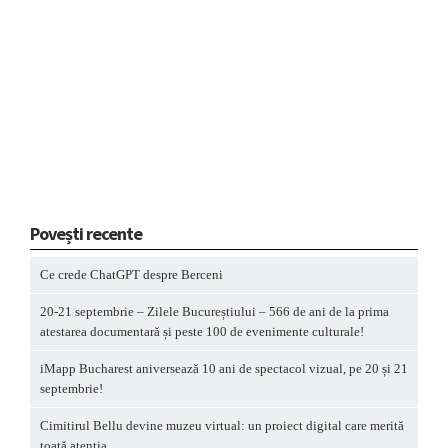
Povești recente
Ce crede ChatGPT despre Berceni
20-21 septembrie – Zilele Bucureștiului – 566 de ani de la prima
atestarea documentară și peste 100 de evenimente culturale!
iMapp Bucharest aniversează 10 ani de spectacol vizual, pe 20 și 21
septembrie!
Cimitirul Bellu devine muzeu virtual: un proiect digital care merită
toată atenția