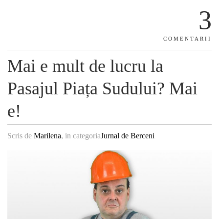
3
COMENTARII
Mai e mult de lucru la
Pasajul Piața Sudului? Mai
e!
Scris de
Marilena
, in categoria
Jurnal de Berceni