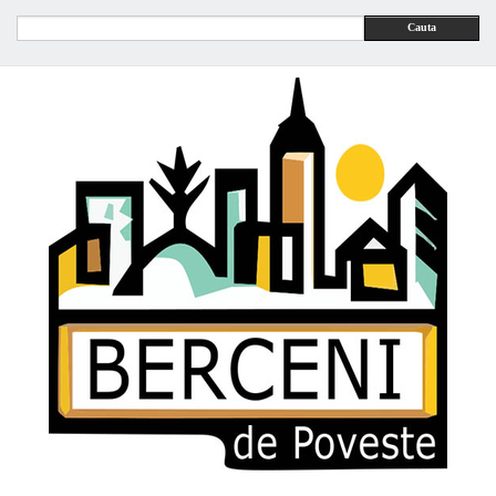
Cauta