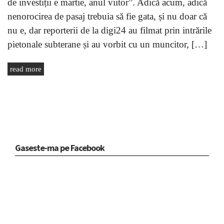
de investiții e martie, anul viitor”. Adică acum, adică
nenorocirea de pasaj trebuia să fie gata, și nu doar că
nu e, dar reporterii de la digi24 au filmat prin intrările
pietonale subterane și au vorbit cu un muncitor, […]
read more
Gaseste-ma pe Facebook