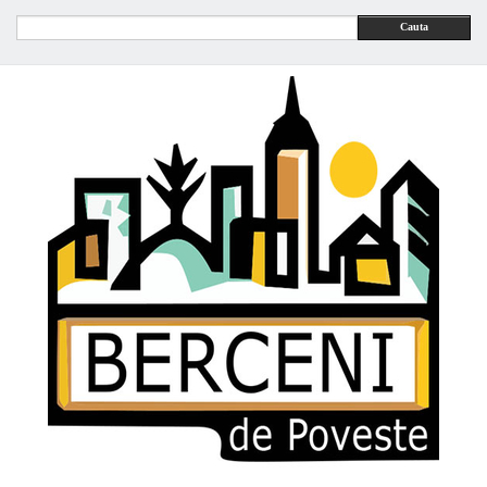
Cauta