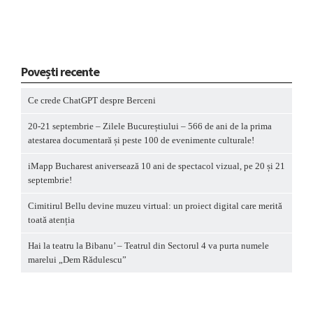
Povești recente
Ce crede ChatGPT despre Berceni
20-21 septembrie – Zilele Bucureștiului – 566 de ani de la prima
atestarea documentară și peste 100 de evenimente culturale!
iMapp Bucharest aniversează 10 ani de spectacol vizual, pe 20 și 21
septembrie!
Cimitirul Bellu devine muzeu virtual: un proiect digital care merită
toată atenția
Hai la teatru la Bibanu’ – Teatrul din Sectorul 4 va purta numele
marelui „Dem Rădulescu”