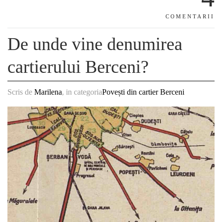
COMENTARII
De unde vine denumirea
cartierului Berceni?
Scris de
Marilena
, in categoria
Povești din cartier Berceni