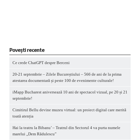
Povești recente
Ce crede ChatGPT despre Berceni
20-21 septembrie – Zilele Bucureștiului – 566 de ani de la prima
atestarea documentară și peste 100 de evenimente culturale!
iMapp Bucharest aniversează 10 ani de spectacol vizual, pe 20 și 21
septembrie!
Cimitirul Bellu devine muzeu virtual: un proiect digital care merită
toată atenția
Hai la teatru la Bibanu’ – Teatrul din Sectorul 4 va purta numele
marelui „Dem Rădulescu”