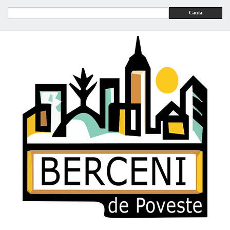
Cauta