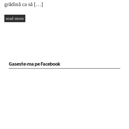
grădină ca să […]
read more
Gaseste-ma pe Facebook