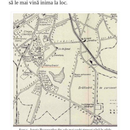
să le mai vină inima la loc.
Sursa: „Istoria Bucureștilor din cele mai vechi timpuri până în zilele