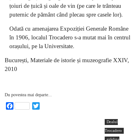
țoiuri de țuică și oale de vin (pe care le trânteau
puternic de pământ când plecau spre casele lor).
Odată cu amenajarea Expoziției Generale Române
în 1906, localul Trocadero s-a mutat mai în centrul
orașului, pe la Universitate.
București, Materiale de istorie și muzeografie XXIV,
2010
Du povestea mai departe...
Facebook
Twitter
Dealul
Trocadero
grădina