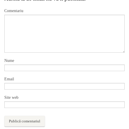
Comentariu
Nume
Email
Site web