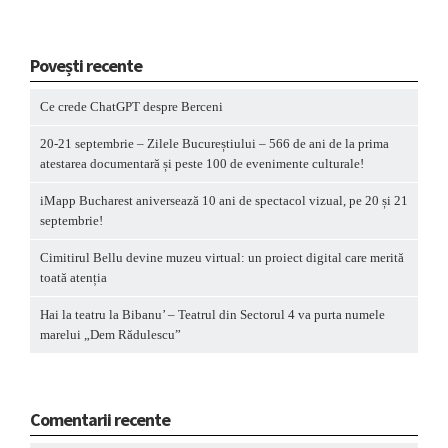
Povești recente
Ce crede ChatGPT despre Berceni
20-21 septembrie – Zilele Bucureștiului – 566 de ani de la prima
atestarea documentară și peste 100 de evenimente culturale!
iMapp Bucharest aniversează 10 ani de spectacol vizual, pe 20 și 21
septembrie!
Cimitirul Bellu devine muzeu virtual: un proiect digital care merită
toată atenția
Hai la teatru la Bibanu’ – Teatrul din Sectorul 4 va purta numele
marelui „Dem Rădulescu”
Comentarii recente