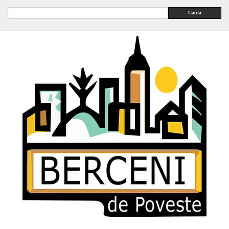
Cauta