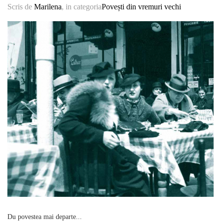
Scris de
Marilena
, in categoria
Povești din vremuri vechi
Du povestea mai departe...