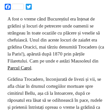
Facebook
Twitter
A fost o vreme când Bucureștiul era înțesat de
grădini și locuri de petrecere unde oamenii se
strângeau în toate ocaziile cu plăcere și veselie să
chefuiască. Unul din aceste locuri de zaiafet era
grădina Oracici, mai târziu denumită Trocadero (ca
la Paris!), apărută după 1870 prin părțile
Filaretului. Cam pe unde e astăzi Mausoleul din
Parcul Carol
.
Grădina Trocadero, înconjurată de livezi și vii, se
afla chiar în drumul cortegiilor mortuare spre
cimitirul Bellu, așa că la întoarcere, după ce
răposatul era lăsat să se odihnească în pace, rudele
și prietenii întristați opreau o vreme la grădină ca