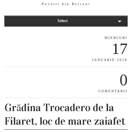
Povesti din Berceni
Select
MIERCURI
17
IANUARIE 2018
0
COMENTARII
Grădina Trocadero de la
Filaret, loc de mare zaiafet