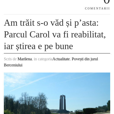
COMENTARII
Am trăit s-o văd și p’asta:
Parcul Carol va fi reabilitat,
iar știrea e pe bune
Scris de
Marilena
, in categoria
Actualitate
,
Povești din jurul
Berceniului