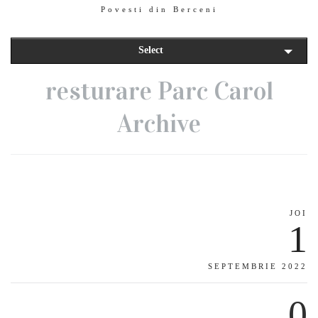
Povesti din Berceni
Select
resturare Parc Carol
Archive
JOI
1
SEPTEMBRIE 2022
0