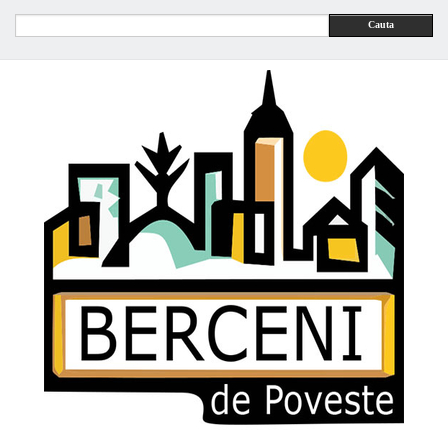
Cauta