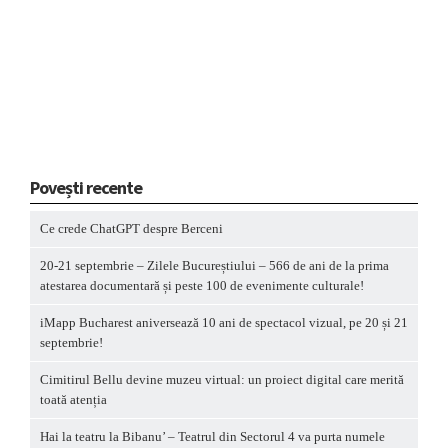
Povești recente
Ce crede ChatGPT despre Berceni
20-21 septembrie – Zilele Bucureștiului – 566 de ani de la prima
atestarea documentară și peste 100 de evenimente culturale!
iMapp Bucharest aniversează 10 ani de spectacol vizual, pe 20 și 21
septembrie!
Cimitirul Bellu devine muzeu virtual: un proiect digital care merită
toată atenția
Hai la teatru la Bibanu’ – Teatrul din Sectorul 4 va purta numele