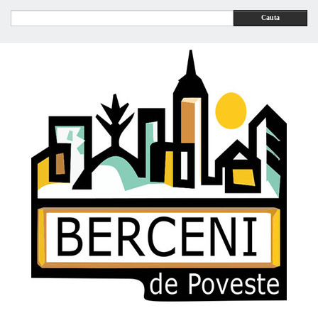
Cauta