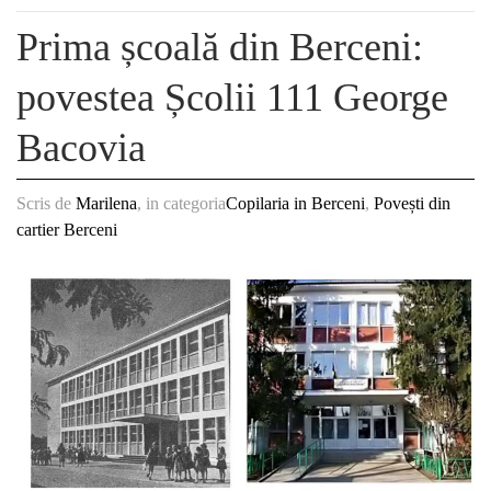
Prima școală din Berceni:
povestea Școlii 111 George
Bacovia
Scris de
Marilena
, in categoria
Copilaria in Berceni
,
Povești din
cartier Berceni