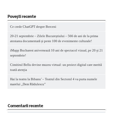
Povești recente
Ce crede ChatGPT despre Berceni
20-21 septembrie – Zilele Bucureștiului – 566 de ani de la prima
atestarea documentară și peste 100 de evenimente culturale!
iMapp Bucharest aniversează 10 ani de spectacol vizual, pe 20 și 21
septembrie!
Cimitirul Bellu devine muzeu virtual: un proiect digital care merită
toată atenția
Hai la teatru la Bibanu’ – Teatrul din Sectorul 4 va purta numele
marelui „Dem Rădulescu”
Comentarii recente