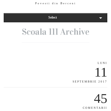
Povesti din Berceni
Select
Scoala 111 Archive
LUNI
11
SEPTEMBRIE 2017
45
COMENTARII