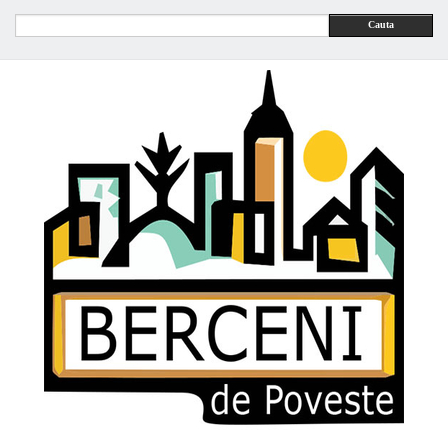
Cauta