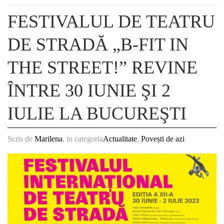
FESTIVALUL DE TEATRU
DE STRADĂ „B-FIT IN
THE STREET!” REVINE
ÎNTRE 30 IUNIE ŞI 2
IULIE LA BUCUREŞTI
Scris de
Marilena
, in categoria
Actualitate
,
Povești de azi