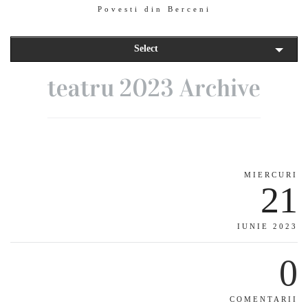
Povesti din Berceni
Select
teatru 2023 Archive
MIERCURI
21
IUNIE 2023
0
COMENTARII