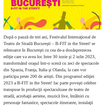
După o pauză de trei ani, Festivalul Internaţional de
Teatru de Stradă Bucureşti – B-FIT in the Street! se
reîntoarce în Bucureşti cu cea de-a douăsprezecea
ediţie care va avea loc între 30 iunie şi 2 iulie 2023,
transformând oraşul într-o scenă cu zeci de spectacole
din Spania, Franţa, Italia şi Olanda, la care vor
participa peste 200 de artiști. Din programul ediţiei
2023 a B-FIT in the Street! fac parte poveşti celebre
transpuse în producţii spectaculoase de teatru de
stradă, acrobaţii aeriene, muzică live, întâlniri cu
personaje fantastice, spectacole itinerante, instalaţii