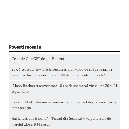
Povești recente
Ce crede ChatGPT despre Berceni
20-21 septembrie – Zilele Bucureștiului – 566 de ani de la prima
atestarea documentară și peste 100 de evenimente culturale!
iMapp Bucharest aniversează 10 ani de spectacol vizual, pe 20 și 21
septembrie!
Cimitirul Bellu devine muzeu virtual: un proiect digital care merită
toată atenția
Hai la teatru la Bibanu’ – Teatrul din Sectorul 4 va purta numele
marelui „Dem Rădulescu”