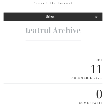
Povesti din Berceni
Select
teatrul Archive
JOI
11
NOIEMBRIE 2021
0
COMENTARII