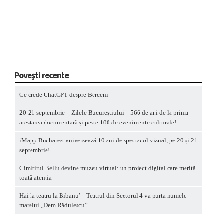
Povești recente
Ce crede ChatGPT despre Berceni
20-21 septembrie – Zilele Bucureștiului – 566 de ani de la prima
atestarea documentară și peste 100 de evenimente culturale!
iMapp Bucharest aniversează 10 ani de spectacol vizual, pe 20 și 21
septembrie!
Cimitirul Bellu devine muzeu virtual: un proiect digital care merită
toată atenția
Hai la teatru la Bibanu’ – Teatrul din Sectorul 4 va purta numele
marelui „Dem Rădulescu”