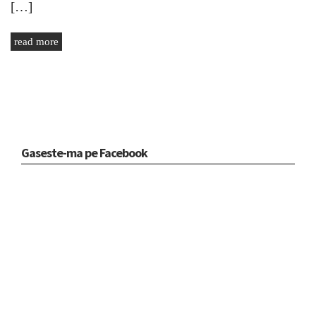
[…]
read more
Gaseste-ma pe Facebook