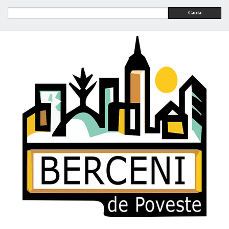
Cauta