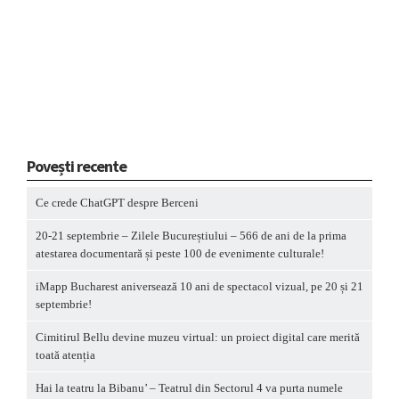
Povești recente
Ce crede ChatGPT despre Berceni
20-21 septembrie – Zilele Bucureștiului – 566 de ani de la prima
atestarea documentară și peste 100 de evenimente culturale!
iMapp Bucharest aniversează 10 ani de spectacol vizual, pe 20 și 21
septembrie!
Cimitirul Bellu devine muzeu virtual: un proiect digital care merită
toată atenția
Hai la teatru la Bibanu’ – Teatrul din Sectorul 4 va purta numele