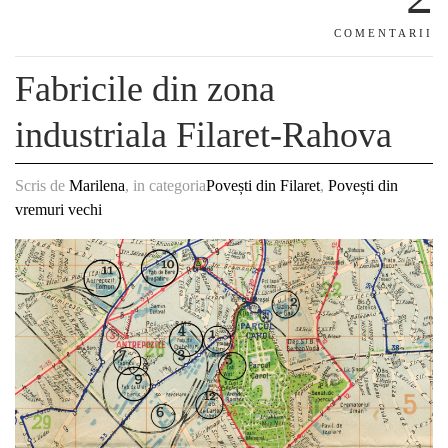
COMENTARII
Fabricile din zona
industriala Filaret-Rahova
Scris de
Marilena
, in categoria
Povești din Filaret
,
Povești din
vremuri vechi