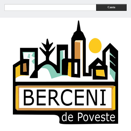
Cauta