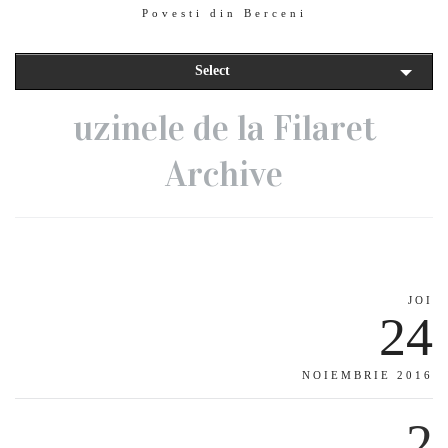
Povesti din Berceni
Select
uzinele de la Filaret
Archive
JOI
24
NOIEMBRIE 2016
2