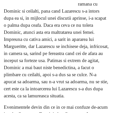
ramana cu
Dominic si ceilalti, pana cand Lazarescu s-a intors
dupa ea si, in mijlocul unei discutii aprinse, i-a scapat
o palma dupa ceafa. Daca era ceva ce nu tolera
Dominic, atunci asta era maltratarea unei femei.
Impreuna cu cativa amici, a sarit in apararea lui
Margueritte, dar Lazarescu se inchisese deja, infricosat,
in camera sa, sarind pe fereastra cand cei de afara au
inceput sa forteze usa. Patimas si extrem de agitat,
Dominic a mai baut niste benedictina, a facut o
plimbare cu ceilalti, apoi s-a dus sa se culce. N-a
apucat sa adoarma, sau n-a vrut sa adoarma, nu se stie,
cert este ca la intoarcerea lui Lazarescu s-a dus dupa
acesta, ca sa lamureasca situatia.
Evenimentele devin din ce in ce mai confuze de-acum