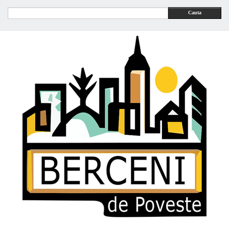
Cauta