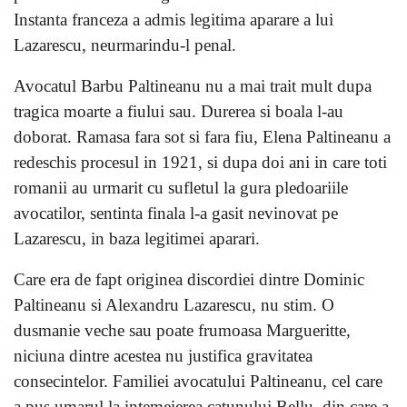
Instanta franceza a admis legitima aparare a lui
Lazarescu, neurmarindu-l penal.
Avocatul Barbu Paltineanu nu a mai trait mult dupa
tragica moarte a fiului sau. Durerea si boala l-au
doborat. Ramasa fara sot si fara fiu, Elena Paltineanu a
redeschis procesul in 1921, si dupa doi ani in care toti
romanii au urmarit cu sufletul la gura pledoariile
avocatilor, sentinta finala l-a gasit nevinovat pe
Lazarescu, in baza legitimei aparari.
Care era de fapt originea discordiei dintre Dominic
Paltineanu si Alexandru Lazarescu, nu stim. O
dusmanie veche sau poate frumoasa Margueritte,
niciuna dintre acestea nu justifica gravitatea
consecintelor. Familiei avocatului Paltineanu, cel care
a pus umarul la intemeierea catunului Bellu, din care a