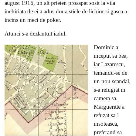
august 1916, un alt prieten proaspat sosit la vila
inchiriata de ei a adus doua sticle de lichior si gasca a
incins un meci de poker.
Atunci s-a dezlantuit iadul.
Dominic a
inceput sa bea,
iar Lazarescu,
temandu-se de
un nou scandal,
s-a refugiat in
camera sa.
Margueritte a
refuzat sa-l
insoteasca,
preferand sa