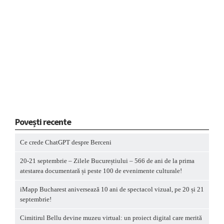
Povești recente
Ce crede ChatGPT despre Berceni
20-21 septembrie – Zilele Bucureștiului – 566 de ani de la prima
atestarea documentară și peste 100 de evenimente culturale!
iMapp Bucharest aniversează 10 ani de spectacol vizual, pe 20 și 21
septembrie!
Cimitirul Bellu devine muzeu virtual: un proiect digital care merită