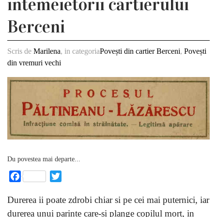
intemeietorii cartierului
Berceni
Scris de
Marilena
, in categoria
Povești din cartier Berceni
,
Povești
din vremuri vechi
Du povestea mai departe...
Facebook
Twitter
Durerea ii poate zdrobi chiar si pe cei mai puternici, iar
durerea unui parinte care-si plange copilul mort, in