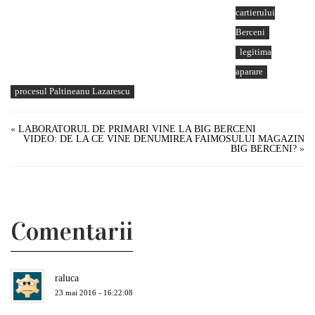
cartierului
Berceni
legitima
aparare
procesul Paltineanu Lazarescu
«
LABORATORUL DE PRIMARI VINE LA BIG BERCENI
VIDEO: DE LA CE VINE DENUMIREA FAIMOSULUI MAGAZIN
BIG BERCENI?
»
Comentarii
raluca
23 mai 2016 - 16:22:08