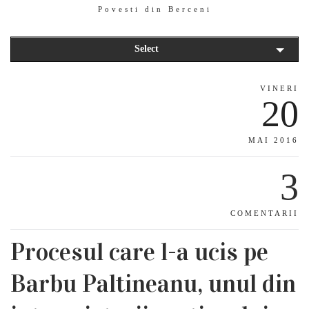
Povesti din Berceni
Select
VINERI
20
MAI 2016
3
COMENTARII
Procesul care l-a ucis pe
Barbu Paltineanu, unul din