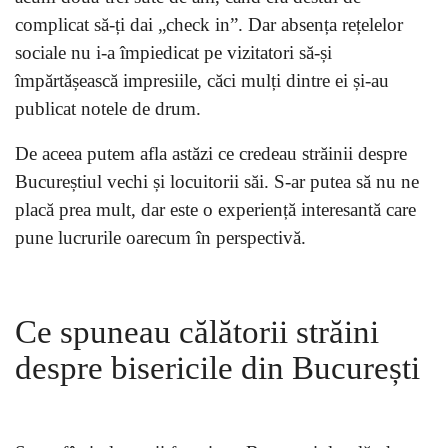
complicat să-ți dai „check in”. Dar absența rețelelor
sociale nu i-a împiedicat pe vizitatori să-și
împărtășească impresiile, căci mulți dintre ei și-au
publicat notele de drum.
De aceea putem afla astăzi ce credeau străinii despre
Bucureștiul vechi și locuitorii săi. S-ar putea să nu ne
placă prea mult, dar este o experiență interesantă care
pune lucrurile oarecum în perspectivă.
Ce spuneau călătorii străini
despre bisericile din București