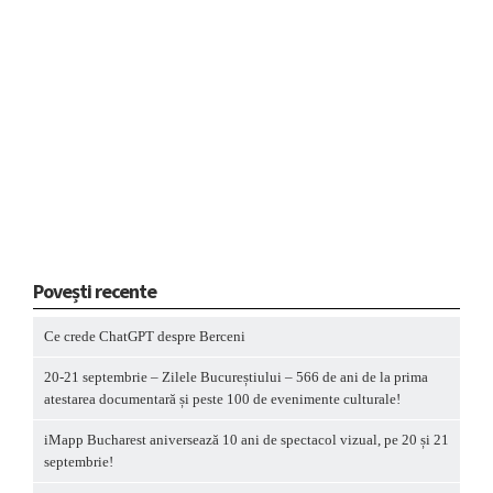
Povești recente
Ce crede ChatGPT despre Berceni
20-21 septembrie – Zilele Bucureștiului – 566 de ani de la prima
atestarea documentară și peste 100 de evenimente culturale!
iMapp Bucharest aniversează 10 ani de spectacol vizual, pe 20 și 21
septembrie!