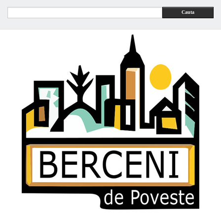
Cauta