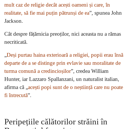
mult caz de religie decât acești oameni și care, în
realitate, să fie mai puțin pătrunși de ea
”, spunea John
Jackson.
Cât despre fățărnicia preoților, nici aceasta nu a rămas
necriticată.
„
Deși purtau haina exterioară a religiei, popii erau însă
departe de a se distinge prin evlavie sau moralitate de
turma comună a credincioșilor
”, credea William
Hunter, iar Lazzaro Spallanzani, un naturalist italian,
afirma că „
acești popi sunt de o neștiință care nu poate
fi întrecută
”.
Peripețiile călătorilor străini în