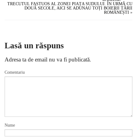
TRECUTUL FASTUOS AL ZONEI PIAȚA SUDULUI. ÎN URMĂ CU
DOUĂ SECOLE, AICI SE ADUNAU TOȚI BOIERII ȚĂRII
ROMÂNEȘTI
»
Lasă un răspuns
Adresa ta de email nu va fi publicată.
Comentariu
Nume