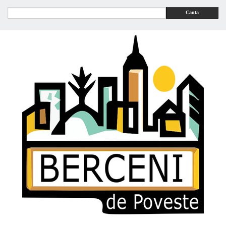
Cauta