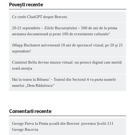
Povești recente
Ce crede ChatGPT despre Berceni
20-21 septembrie – Zilele Bucureștiului – 566 de ani de la prima
atestarea documentară și peste 100 de evenimente culturale!
iMapp Bucharest aniversează 10 ani de spectacol vizual, pe 20 și 21
septembrie!
Cimitirul Bellu devine muzeu virtual: un proiect digital care merită
toată atenția
Hai la teatru la Bibanu’ – Teatrul din Sectorul 4 va purta numele
marelui „Dem Rădulescu”
Comentarii recente
George Parvu
la
Prima școală din Berceni: povestea Școlii 111
George Bacovia