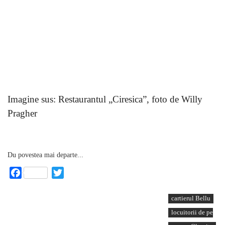
Imagine sus: Restaurantul „Ciresica”, foto de Willy
Pragher
Du povestea mai departe...
Facebook
Twitter
cartierul Bellu
locuitorii de pe