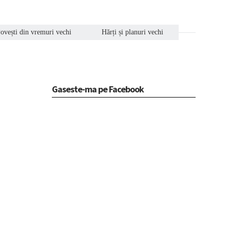
ovești din vremuri vechi
Hărți și planuri vechi
Gaseste-ma pe Facebook