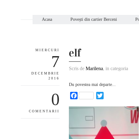
Acasa
Povești din cartier Berceni
Po
elf
MIERCURI
7
Scris de
Marilena
, in categoria
DECEMBRIE
2016
Du povestea mai departe...
0
Facebook
Twitter
COMENTARII