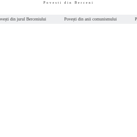
Povesti din Berceni
vești din jurul Berceniului
Povești din anii comunismului
P