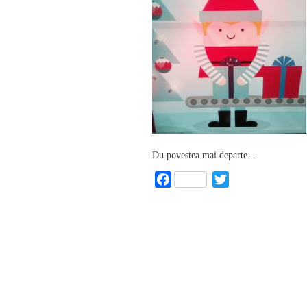
Du povestea mai departe...
Facebook
Twitter