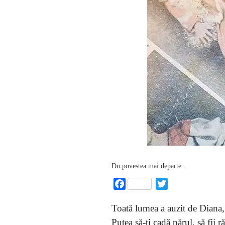
Du povestea mai departe...
Facebook
Twitter
Toată lumea a auzit de Diana, 
Putea să-ți cadă părul, să fii ră