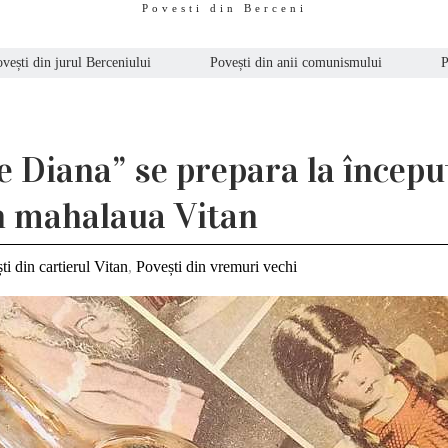
Povesti din Berceni
vești din jurul Berceniului
Povești din anii comunismului
P
ie Diana” se prepara la începu
n mahalaua Vitan
ti din cartierul Vitan
,
Povești din vremuri vechi