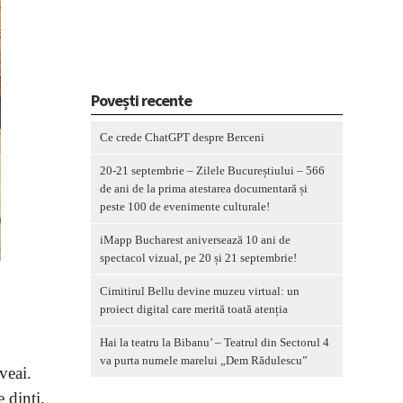
Povești recente
Ce crede ChatGPT despre Berceni
20-21 septembrie – Zilele Bucureștiului – 566
de ani de la prima atestarea documentară și
peste 100 de evenimente culturale!
iMapp Bucharest aniversează 10 ani de
spectacol vizual, pe 20 și 21 septembrie!
Cimitirul Bellu devine muzeu virtual: un
proiect digital care merită toată atenția
Hai la teatru la Bibanu’ – Teatrul din Sectorul 4
va purta numele marelui „Dem Rădulescu”
veai.
e dinți,