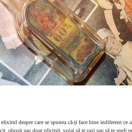
elixirul despre care se spunea că-ți face bine indiferent ce a
cit, obosit sau doar plictisit, voiai să te razi sau să te speli p