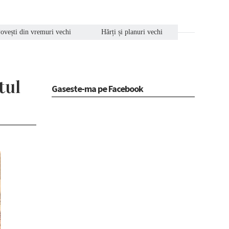
ovești din vremuri vechi
Hărți și planuri vechi
tul
Gaseste-ma pe Facebook