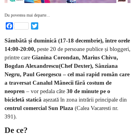
Du povestea mai departe...
Facebook
Twitter
Sâmbătă și duminică (17-18 decembrie), între orele
14:00-20:00,
peste 20 de persoane publice și bloggeri,
printre care
Gianina Corondan, Marius Chivu,
Bogdan Alexandrescu(Chef Dexter), Sânziana
Negru, Paul Georgescu – cel mai rapid român care
a traversat Canalul Mânecii fără costum de
neopren
– vor pedala câte
30 de minute pe o
bicicletă statică
așezată în zona intrării principale din
centrul comercial Sun Plaza
(Calea Vacaresti nr.
391).
De ce?