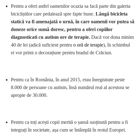
Pentru a oferi astfel oamenilor ocazia sa facã parte din galeria
bicicliștilor care pedaleazã spre fapte bune.
Lângă bicicleta
statică va fi amenajată o urnă, în care oamenii vor putea să
doneze orice sumă doresc, pentru a oferi copiilor
diagnosticati cu autism ore de terapie.
Dacă vor dona minim
40 de lei (adică suficient pentru
o oră de terapie
), în schimbul
ei vor primi o decorațiune pentru bradul de Crăciun.
Pentru ca în România, în anul 2015, erau înregistrate peste
8.000 de persoane cu autism, însă numărul real al acestora se
apropie de 30.000.
Pentru ca toți acești copii merită o șansă susținută pentru a fi
integrați în societate, așa cum se întâmplă în restul Europei.