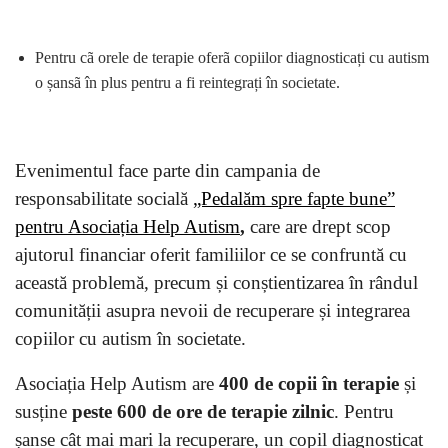
Pentru cã orele de terapie oferã copiilor diagnosticați cu autism
o șansã în plus pentru a fi reintegrați în societate.
Evenimentul face parte din campania de
responsabilitate socială
„Pedalăm spre fapte bune”
pentru Asociația Help Autism
,
care
are drept scop
ajutorul financiar oferit familiilor ce se confruntă cu
această problemă, precum și conștientizarea în rândul
comunității asupra nevoii de recuperare și integrarea
copiilor cu autism în societate.
Asociația Help Autism are
400 de copii în terapie
și
susține
peste 600 de ore de terapie zilnic
. Pentru
șanse cât mai mari la recuperare, un copil diagnosticat