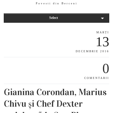
Povesti din Berceni
Select
MARȚI
13
DECEMBRIE 2016
0
COMENTARII
Gianina Corondan, Marius
Chivu și Chef Dexter