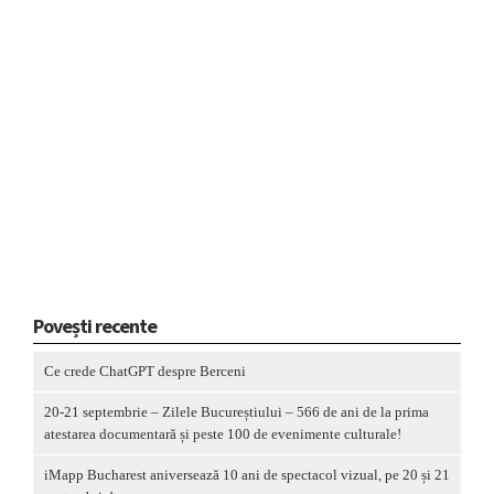
Povești recente
Ce crede ChatGPT despre Berceni
20-21 septembrie – Zilele Bucureștiului – 566 de ani de la prima
atestarea documentară și peste 100 de evenimente culturale!
iMapp Bucharest aniversează 10 ani de spectacol vizual, pe 20 și 21