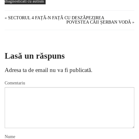
diagnosticati cu autism
«
SECTORUL 4 FAȚÃ-N FAȚÃ CU DESZÃPEZIREA
POVESTEA CĂII ȘERBAN VODĂ
»
Lasă un răspuns
Adresa ta de email nu va fi publicată.
Comentariu
Nume