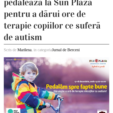
pedaleazã la Sun Plaza
pentru a dãrui ore de
terapie copiilor ce suferã
de autism
Scris de
Marilena
, in categoria
Jurnal de Berceni