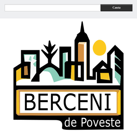
Cauta