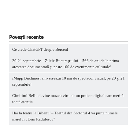
Povești recente
Ce crede ChatGPT despre Berceni
20-21 septembrie – Zilele Bucureștiului – 566 de ani de la prima
atestarea documentară și peste 100 de evenimente culturale!
iMapp Bucharest aniversează 10 ani de spectacol vizual, pe 20 și 21
septembrie!
Cimitirul Bellu devine muzeu virtual: un proiect digital care merită
toată atenția
Hai la teatru la Bibanu’ – Teatrul din Sectorul 4 va purta numele
marelui „Dem Rădulescu”