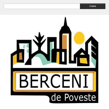
Cauta