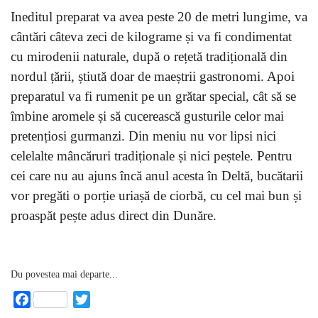
Ineditul preparat va avea peste 20 de metri lungime, va
cântări câteva zeci de kilograme și va fi condimentat
cu mirodenii naturale, după o rețetă tradițională din
nordul țării, știută doar de maeștrii gastronomi. Apoi
preparatul va fi rumenit pe un grătar special, cât să se
îmbine aromele și să cucerească gusturile celor mai
pretențiosi gurmanzi. Din meniu nu vor lipsi nici
celelalte mâncăruri tradiționale și nici peștele. Pentru
cei care nu au ajuns încă anul acesta în Deltă, bucătarii
vor pregăti o porție uriașă de ciorbă, cu cel mai bun și
proaspăt pește adus direct din Dunăre.
Du povestea mai departe...
Facebook
Twitter