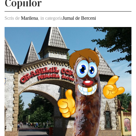
Copiilor
Scris de
Marilena
, in categoria
Jurnal de Berceni