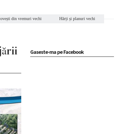
ovești din vremuri vechi
Hărți și planuri vechi
ării
Gaseste-ma pe Facebook