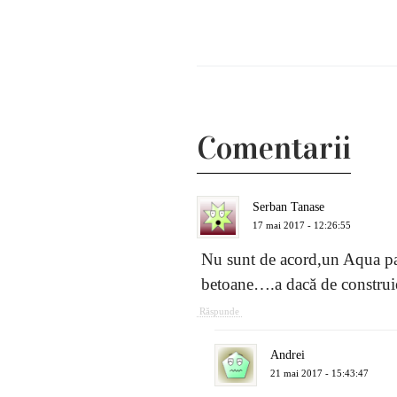
Comentarii
Serban Tanase
17 mai 2017 - 12:26:55
Nu sunt de acord,un Aqua parc
betoane….a dacă de construieș
Răspunde
Andrei
21 mai 2017 - 15:43:47