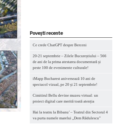
Povești recente
Ce crede ChatGPT despre Berceni
20-21 septembrie – Zilele Bucureștiului – 566
de ani de la prima atestarea documentară și
peste 100 de evenimente culturale!
iMapp Bucharest aniversează 10 ani de
spectacol vizual, pe 20 și 21 septembrie!
Cimitirul Bellu devine muzeu virtual: un
proiect digital care merită toată atenția
Hai la teatru la Bibanu’ – Teatrul din Sectorul 4
va purta numele marelui „Dem Rădulescu”