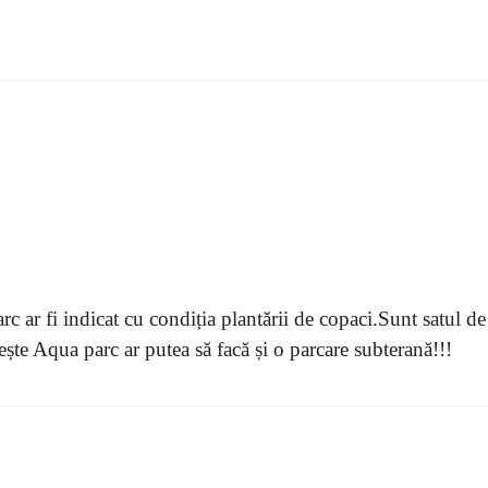
 ar fi indicat cu condiția plantării de copaci.Sunt satul de
te Aqua parc ar putea să facă și o parcare subterană!!!