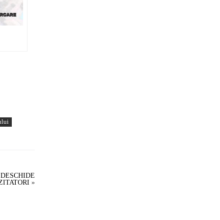
ului
 DESCHIDE
ZITATORI
»