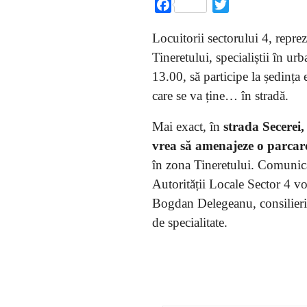
Facebook
Twitter
Locuitorii sectorului 4, repreze
Tineretului, specialiștii în ur
13.00, să participe la ședința
care se va ține… în stradă.
Mai exact, în
strada Secerei
vrea să amenajeze o parcare
în zona Tineretului. Comunicat
Autorității Locale Sector 4 vo
Bogdan Delegeanu, consilierii l
de specialitate.