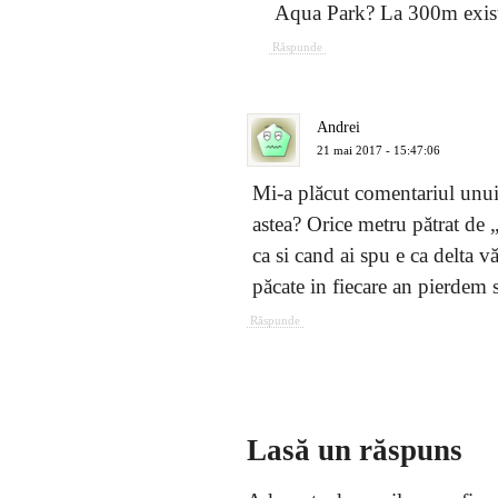
Aqua Park? La 300m exist
Răspunde
Andrei
21 mai 2017 - 15:47:06
Mi-a plăcut comentariul unui 
astea? Orice metru pătrat de
ca si cand ai spu e ca delta v
păcate in fiecare an pierdem 
Răspunde
Lasă un răspuns