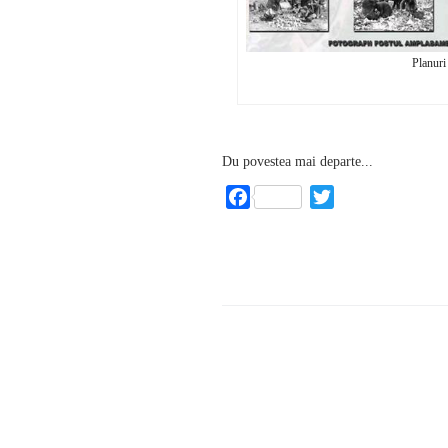
Planuri 
Du povestea mai departe...
Facebook
Twitter