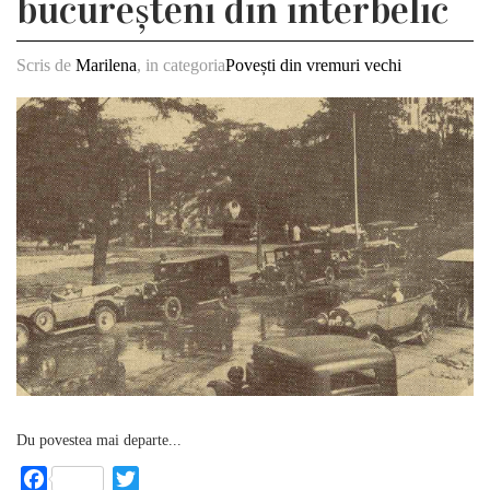
bucureșteni din interbelic
Scris de
Marilena
, in categoria
Povești din vremuri vechi
Du povestea mai departe...
Facebook
Twitter