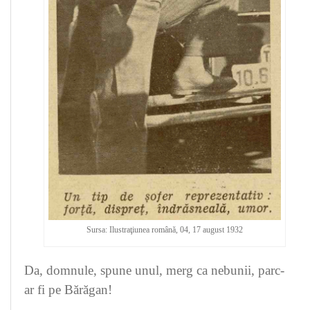
Sursa: Ilustraţiunea română, 04, 17 august 1932
Da, domnule, spune unul, merg ca nebunii, parc-
ar fi pe Bărăgan!