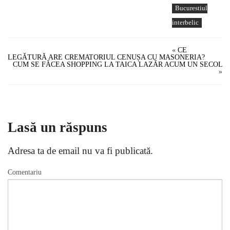
Bucurestiul
interbelic
«
CE
LEGĂTURĂ ARE CREMATORIUL CENUȘA CU MASONERIA?
CUM SE FĂCEA SHOPPING LA TAICA LAZĂR ACUM UN SECOL
»
Lasă un răspuns
Adresa ta de email nu va fi publicată.
Comentariu