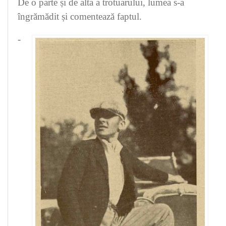
De o parte și de alta a trotuarului, lumea s-a
îngrămădit și comentează faptul.
-