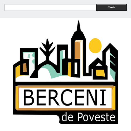
Cauta