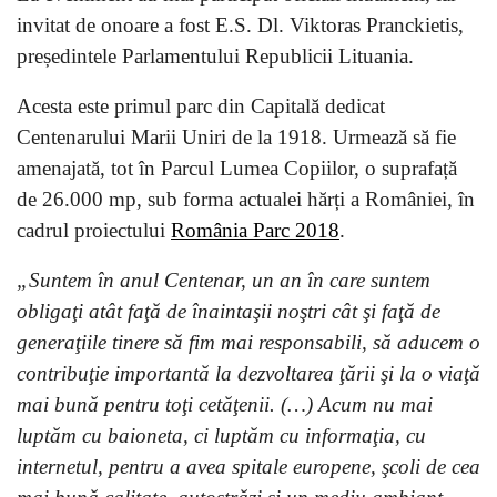
invitat de onoare a fost E.S. Dl. Viktoras Pranckietis,
președintele Parlamentului Republicii Lituania.
Acesta este primul parc din Capitală dedicat
Centenarului Marii Uniri de la 1918. Urmează să fie
amenajată, tot în Parcul Lumea Copiilor, o suprafață
de 26.000 mp, sub forma actualei hărți a României, în
cadrul proiectului
România Parc 2018
.
„Suntem în anul Centenar, un an în care suntem
obligaţi atât faţă de înaintaşii noştri cât şi faţă de
generaţiile tinere să fim mai responsabili, să aducem o
contribuţie importantă la dezvoltarea ţării şi la o viaţă
mai bună pentru toţi cetăţenii. (…) Acum nu mai
luptăm cu baioneta, ci luptăm cu informaţia, cu
internetul, pentru a avea spitale europene, şcoli de cea