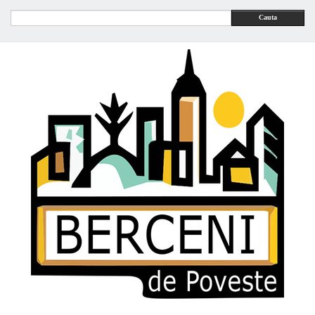
Cauta