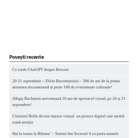
Povești recente
Ce crede ChatGPT despre Berceni
20-21 septembrie – Zilele Bucureștiului – 566 de ani de la prima
atestarea documentară și peste 100 de evenimente culturale!
iMapp Bucharest aniversează 10 ani de spectacol vizual, pe 20 și 21
septembrie!
Cimitirul Bellu devine muzeu virtual: un proiect digital care merită
toată atenția
Hai la teatru la Bibanu’ – Teatrul din Sectorul 4 va purta numele