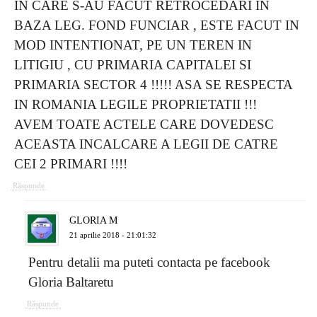
IN CARE S-AU FACUT RETROCEDARI IN
BAZA LEG. FOND FUNCIAR , ESTE FACUT IN
MOD INTENTIONAT, PE UN TEREN IN
LITIGIU , CU PRIMARIA CAPITALEI SI
PRIMARIA SECTOR 4 !!!!! ASA SE RESPECTA
IN ROMANIA LEGILE PROPRIETATII !!!
AVEM TOATE ACTELE CARE DOVEDESC
ACEASTA INCALCARE A LEGII DE CATRE
CEI 2 PRIMARI !!!!
Răspunde
GLORIA M
21 aprilie 2018 - 21:01:32
Pentru detalii ma puteti contacta pe facebook
Gloria Baltaretu
Răspunde