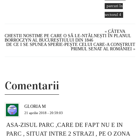
parcuri în
sectorul 4
«
CÂTEVA
CHESTII NOSTIME PE CARE O SĂ LE-NTÂLNEȘTI ÎN PLANUL
BORROCZYN AL BUCUREȘTIULUI DIN 1846
DE CE I SE SPUNEA SPERIE-PEȘTE CELUI CARE-A CONSTRUIT
PRIMUL SENAT AL ROMÂNIEI
»
Comentarii
GLORIA M
21 aprilie 2018 - 20:59:03
ASA-ZISUL PARC ,CARE DE FAPT NU E IN
PARC , SITUAT INTRE 2 STRAZI , PE O ZONA