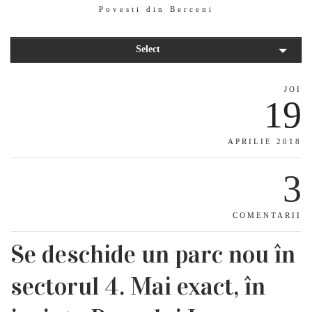
Povesti din Berceni
Select
JOI
19
APRILIE 2018
3
COMENTARII
Se deschide un parc nou în
sectorul 4. Mai exact, în