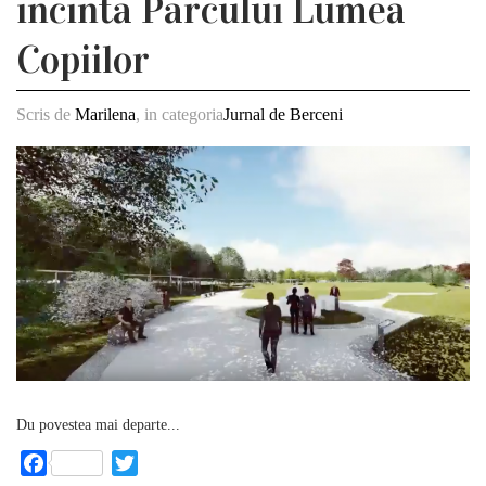
incinta Parcului Lumea
Copiilor
Scris de
Marilena
, in categoria
Jurnal de Berceni
Du povestea mai departe...
Facebook
Twitter