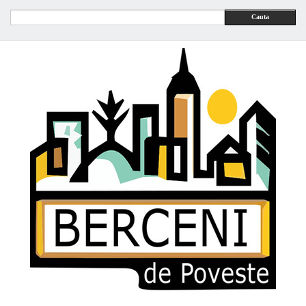
Cauta