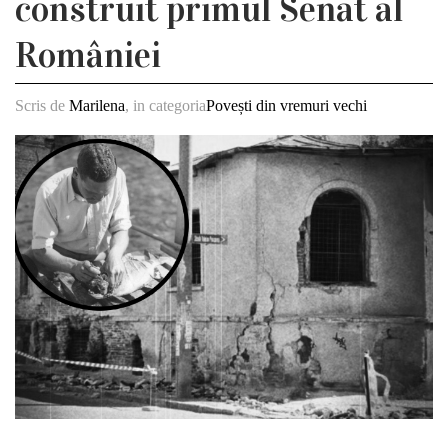
construit primul Senat al
României
Scris de
Marilena
, in categoria
Povești din vremuri vechi