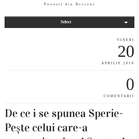
Povesti din Berceni
Select
VINERI
20
APRILIE 2018
0
COMENTARII
De ce i se spunea Sperie-
Pește celui care-a