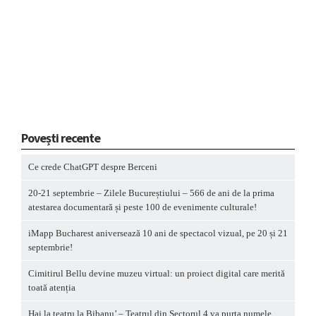
Povești recente
Ce crede ChatGPT despre Berceni
20-21 septembrie – Zilele Bucureștiului – 566 de ani de la prima
atestarea documentară și peste 100 de evenimente culturale!
iMapp Bucharest aniversează 10 ani de spectacol vizual, pe 20 și 21
septembrie!
Cimitirul Bellu devine muzeu virtual: un proiect digital care merită
toată atenția
Hai la teatru la Bibanu’ – Teatrul din Sectorul 4 va purta numele