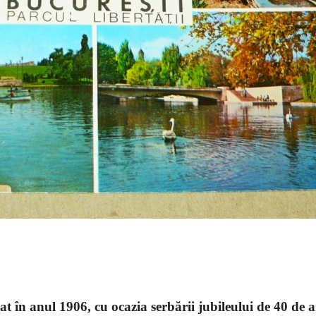
t în anul 1906, cu ocazia serbării jubileului de 40 de a