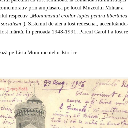
 comemorativ prin amplasarea pe locul Muzeului Militar a
ul respectiv „
Monumentul eroilor luptei pentru libertatea
 socialism
”). Sistemul de alei a fost redesenat, accentuându
 a fost mărită. În perioada 1948-1991, Parcul Carol I a fost 
ează pe Lista Monumentelor Istorice.