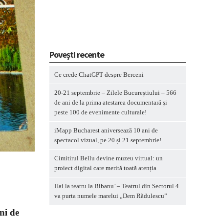
Povești recente
Ce crede ChatGPT despre Berceni
20-21 septembrie – Zilele Bucureștiului – 566
de ani de la prima atestarea documentară și
peste 100 de evenimente culturale!
iMapp Bucharest aniversează 10 ani de
spectacol vizual, pe 20 și 21 septembrie!
Cimitirul Bellu devine muzeu virtual: un
proiect digital care merită toată atenția
Hai la teatru la Bibanu’ – Teatrul din Sectorul 4
va purta numele marelui „Dem Rădulescu”
ni de