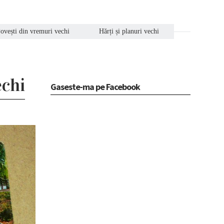
ovești din vremuri vechi
Hărți și planuri vechi
echi
Gaseste-ma pe Facebook