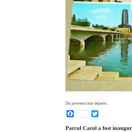
Du povestea mai departe...
Facebook
Twitter
Parcul Carol a fost inaugura