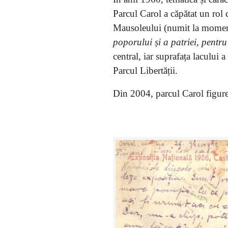
Parcul Carol a căpătat un rol
Mausoleului (numit la moment
poporului și a patriei, pentru
central, iar suprafața lacului
Parcul Libertății.
Din 2004, parcul Carol figur