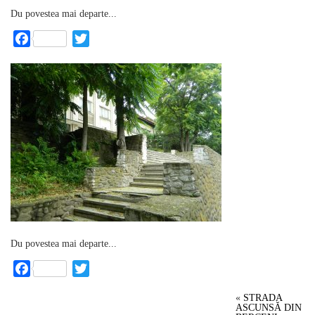
Du povestea mai departe...
Facebook
Twitter
Du povestea mai departe...
Facebook
Twitter
«
STRADA
ASCUNSĂ DIN