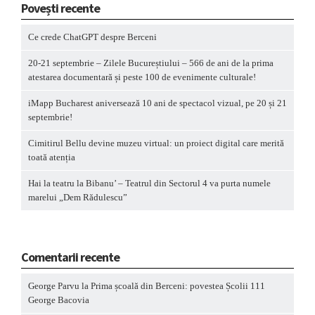
Povești recente
Ce crede ChatGPT despre Berceni
20-21 septembrie – Zilele Bucureștiului – 566 de ani de la prima
atestarea documentară și peste 100 de evenimente culturale!
iMapp Bucharest aniversează 10 ani de spectacol vizual, pe 20 și 21
septembrie!
Cimitirul Bellu devine muzeu virtual: un proiect digital care merită
toată atenția
Hai la teatru la Bibanu’ – Teatrul din Sectorul 4 va purta numele
marelui „Dem Rădulescu”
Comentarii recente
George Parvu
la
Prima școală din Berceni: povestea Școlii 111
George Bacovia