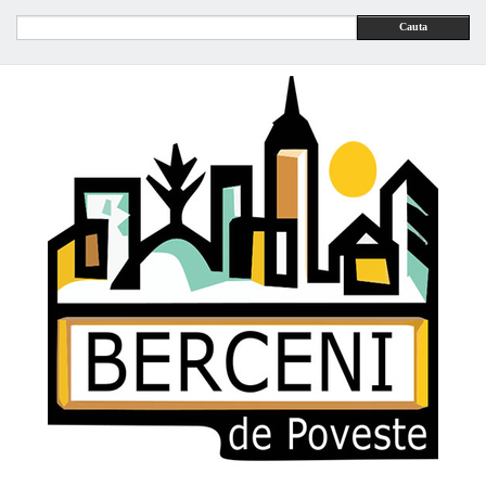
Cauta